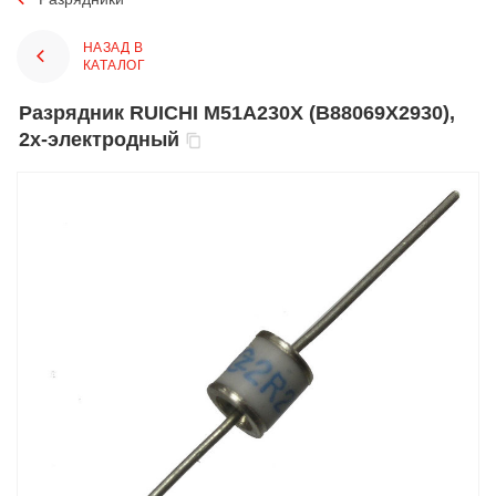
НАЗАД В
КАТАЛОГ
Разрядник RUICHI M51A230X (B88069X2930),
2x-электродный