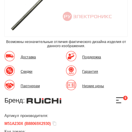
Возможны незначительные отличия фактического дизайна изделия
от
данного изображения.
Доставка
Поддержка
Скидки
Гарантия
Партнерам
Низкие цены
0
Бренд:
Артикул производителя:
M51A230X (B88069X2930)
Код товара: