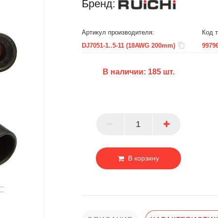
Бренд:
Артикул производителя:
Код т
DJ7051-1..5-11 (18AWG 200mm)
9979
В наличии:
185
шт.
БЦ
ОПТ
ПАРТНЕР
В корзину