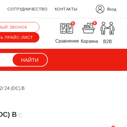
Вход
?
СОТРУДНИЧЕСТВО
КОНТАКТЫ
0
0
НЫЙ ЗВОНОК
ТЬ ПРАЙС-ЛИСТ
Сравнение
Корзина
B2B
НАЙТИ
2/ 24 (DC) В
DC) В