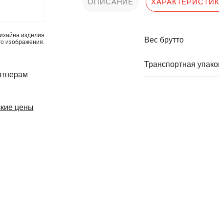
ОПИСАНИЕ
ХАРАКТЕРИСТИ
изайна изделия
Вес брутто
го изображения.
Транспортная упаков
ртнерам
кие цены