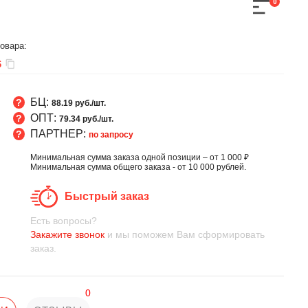
0
овара:
6
БЦ:
88.19 руб./шт.
ОПТ:
79.34 руб./шт.
ПАРТНЕР:
по запросу
Минимальная сумма заказа одной позиции – от 1 000 ₽
Минимальная сумма общего заказа - от 10 000 рублей.
Быстрый заказ
Есть вопросы?
Закажите звонок
и мы поможем Вам сформировать
заказ.
0