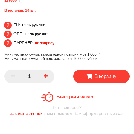
117630
В наличии:
10
шт.
БЦ:
19.96 руб./шт.
ОПТ:
17.96 руб./шт.
БЦ
ПАРТНЕР:
по запросу
ОПТ
Минимальная сумма заказа одной позиции – от 1 000 ₽
ПАРТНЕР
Минимальная сумма общего заказа - от 10 000 рублей.
В корзину
Быстрый заказ
Есть вопросы?
Закажите звонок
и мы поможем Вам сформировать заказ.