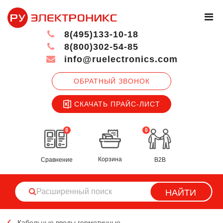
8(495)133-10-18
8(800)302-54-85
info@ruelectronics.com
ОБРАТНЫЙ ЗВОНОК
СКАЧАТЬ ПРАЙС-ЛИСТ
0
0
Корзина
Сравнение
B2B
НАЙТИ
Кабельные вводы герметичные