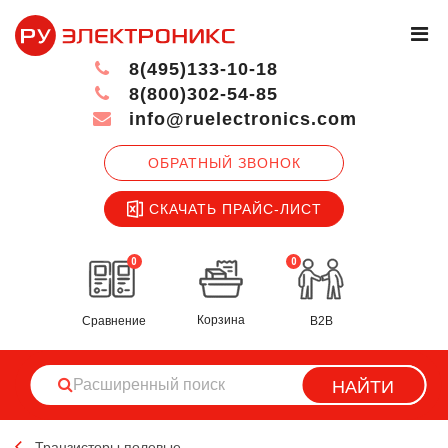
8(495)133-10-18
8(800)302-54-85
info@ruelectronics.com
ОБРАТНЫЙ ЗВОНОК
СКАЧАТЬ ПРАЙС-ЛИСТ
0
0
Корзина
Сравнение
B2B
НАЙТИ
Транзисторы полевые