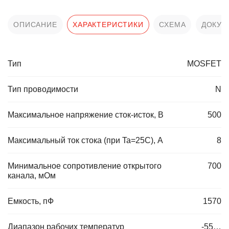
ОПИСАНИЕ
ХАРАКТЕРИСТИКИ
СХЕМА
ДОКУМ
Тип
MOSFET
Тип проводимости
N
Максимальное напряжение сток-исток, В
500
Максимальный ток стока (при Ta=25C), А
8
Минимальное сопротивление открытого
700
канала, мОм
Емкость, пФ
1570
Диапазон рабочих температур
-55…