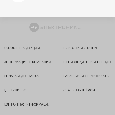
КАТАЛОГ ПРОДУКЦИИ
НОВОСТИ И СТАТЬИ
ИНФОРМАЦИЯ О КОМПАНИИ
ПРОИЗВОДИТЕЛИ И БРЕНДЫ
ОПЛАТА И ДОСТАВКА
ГАРАНТИЯ И СЕРТИФИКАТЫ
ГДЕ КУПИТЬ?
СТАТЬ ПАРТНЁРОМ
КОНТАКТНАЯ ИНФОРМАЦИЯ