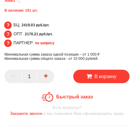
90863
В наличии:
181
шт.
БЦ:
2419.03 руб./шт.
ОПТ:
2176.21 руб./шт.
БЦ
ПАРТНЕР:
по запросу
ОПТ
Минимальная сумма заказа одной позиции – от 1 000 ₽
ПАРТНЕР
Минимальная сумма общего заказа - от 10 000 рублей.
В корзину
Быстрый заказ
Есть вопросы?
Закажите звонок
и мы поможем Вам сформировать заказ.