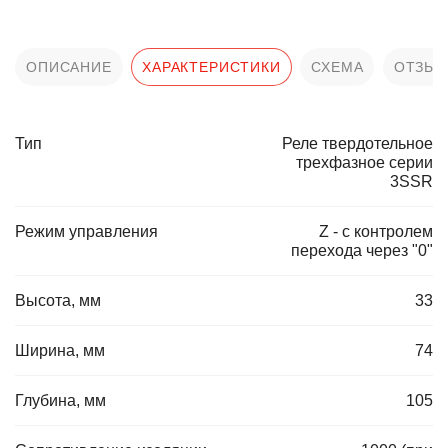
ОПИСАНИЕ
ХАРАКТЕРИСТИКИ
СХЕМА
ОТЗЫ
Тип
Реле твердотельное
трехфазное серии
3SSR
Режим управления
Z - с контролем
перехода через "0"
Высота, мм
33
Ширина, мм
74
Глубина, мм
105