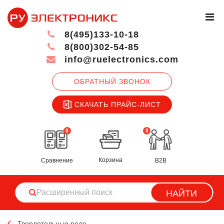
8(495)133-10-18
8(800)302-54-85
info@ruelectronics.com
ОБРАТНЫЙ ЗВОНОК
СКАЧАТЬ ПРАЙС-ЛИСТ
0
0
Корзина
Сравнение
B2B
НАЙТИ
Твердотельные реле