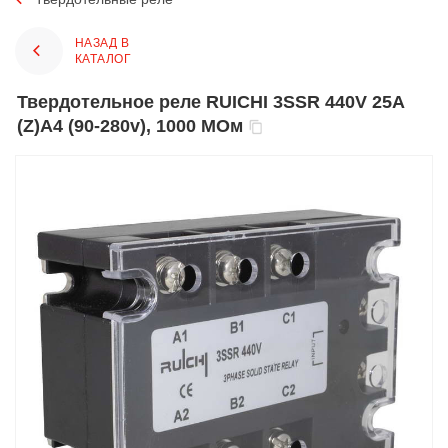
НАЗАД В
КАТАЛОГ
Твердотельное реле RUICHI 3SSR 440V 25A
(Z)A4 (90-280v), 1000 МОм