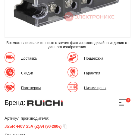
Возможны незначительные отличия фактического дизайна изделия
от
данного изображения.
Доставка
Поддержка
Скидки
Гарантия
Партнерам
Низкие цены
0
Бренд:
Артикул производителя:
3SSR 440V 25A (Z)A4 (90-280v)
Код товара: