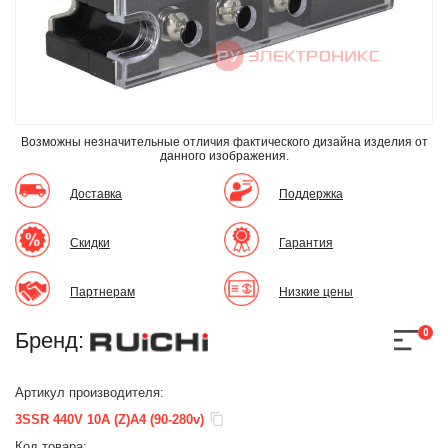
Возможны незначительные отличия фактического дизайна изделия
от
данного изображения.
Доставка
Поддержка
Скидки
Гарантия
Партнерам
Низкие цены
0
Бренд:
Артикул производителя:
3SSR 440V 10A (Z)A4 (90-280v)
Код товара: