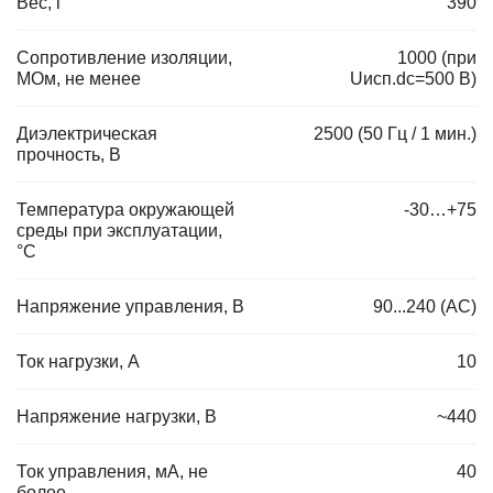
Вес, г
390
Сопротивление изоляции,
1000 (при
МОм, не менее
Uисп.dc=500 В)
Диэлектрическая
2500 (50 Гц / 1 мин.)
прочность, В
Температура окружающей
-30…+75
среды при эксплуатации,
°C
Напряжение управления, В
90...240 (AC)
Ток нагрузки, А
10
Напряжение нагрузки, В
~440
Ток управления, мА, не
40
более