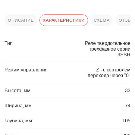
ОПИСАНИЕ
ХАРАКТЕРИСТИКИ
СХЕМА
ОТЗЫ
Тип
Реле твердотельное
трехфазное серии
3SSR
Режим управления
Z - с контролем
перехода через "0"
Высота, мм
33
Ширина, мм
74
Глубина, мм
105