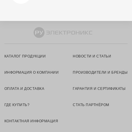
КАТАЛОГ ПРОДУКЦИИ
НОВОСТИ И СТАТЬИ
ИНФОРМАЦИЯ О КОМПАНИИ
ПРОИЗВОДИТЕЛИ И БРЕНДЫ
ОПЛАТА И ДОСТАВКА
ГАРАНТИЯ И СЕРТИФИКАТЫ
ГДЕ КУПИТЬ?
СТАТЬ ПАРТНЁРОМ
КОНТАКТНАЯ ИНФОРМАЦИЯ