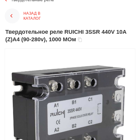
НАЗАД В
КАТАЛОГ
Твердотельное реле RUICHI 3SSR 440V 10A
(Z)A4 (90-280v), 1000 МОм