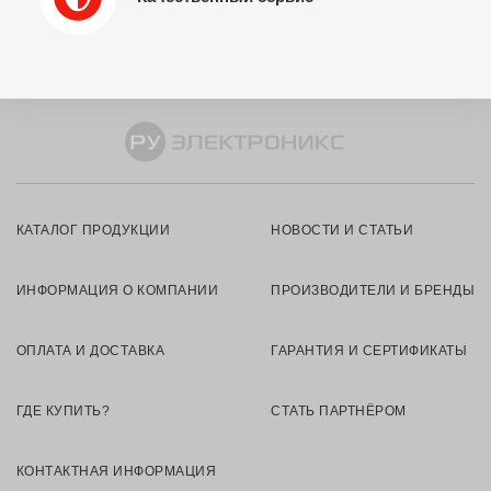
КАТАЛОГ ПРОДУКЦИИ
НОВОСТИ И СТАТЬИ
ИНФОРМАЦИЯ О КОМПАНИИ
ПРОИЗВОДИТЕЛИ И БРЕНДЫ
ОПЛАТА И ДОСТАВКА
ГАРАНТИЯ И СЕРТИФИКАТЫ
ГДЕ КУПИТЬ?
СТАТЬ ПАРТНЁРОМ
КОНТАКТНАЯ ИНФОРМАЦИЯ