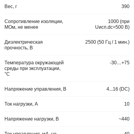
Вес, г
390
Сопротивление изоляции,
1000 (при
МОм, не менее
Uисп.dc=500 В)
Диэлектрическая
2500 (50 Гц / 1 мин.)
прочность, В
Температура окружающей
-30…+75
среды при эксплуатации,
°C
Напряжение управления, В
4...16 (DC)
Ток нагрузки, А
10
Напряжение нагрузки, В
~440
Ток управления, мА, не
40