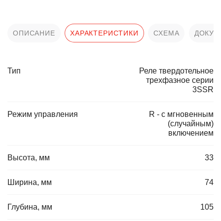
ОПИСАНИЕ
ХАРАКТЕРИСТИКИ
СХЕМА
ДОКУМ
Тип
Реле твердотельное
трехфазное серии
3SSR
Режим управления
R - с мгновенным
(случайным)
включением
Высота, мм
33
Ширина, мм
74
Глубина, мм
105