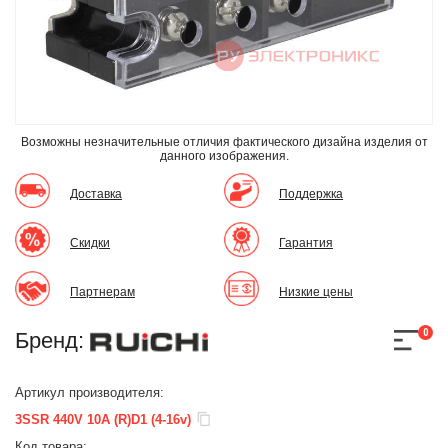
Возможны незначительные отличия фактического дизайна изделия
от
данного изображения.
Доставка
Поддержка
Скидки
Гарантия
Партнерам
Низкие цены
0
Бренд:
Артикул производителя:
3SSR 440V 10A (R)D1 (4-16v)
Код товара: