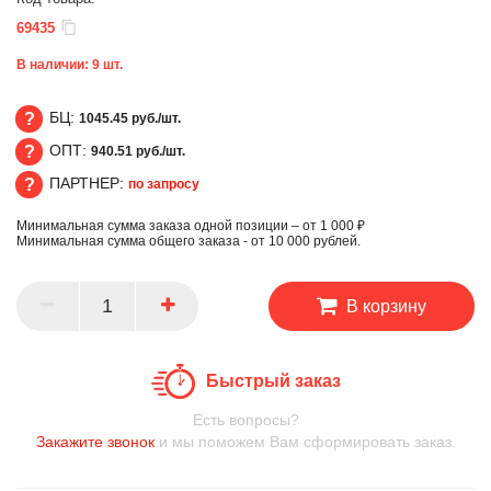
69435
В наличии:
9
шт.
БЦ:
1045.45 руб./шт.
ОПТ:
940.51 руб./шт.
БЦ
ПАРТНЕР:
по запросу
ОПТ
Минимальная сумма заказа одной позиции – от 1 000 ₽
ПАРТНЕР
Минимальная сумма общего заказа - от 10 000 рублей.
В корзину
Быстрый заказ
Есть вопросы?
Закажите звонок
и мы поможем Вам сформировать заказ.