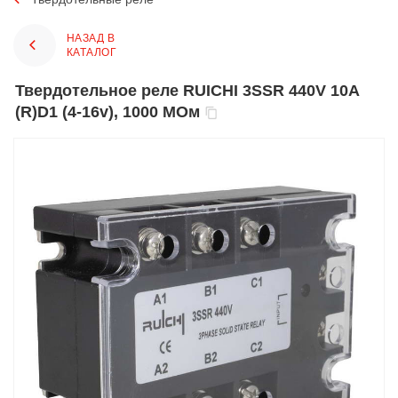
НАЗАД В
КАТАЛОГ
Твердотельное реле RUICHI 3SSR 440V 10A
(R)D1 (4-16v), 1000 МОм