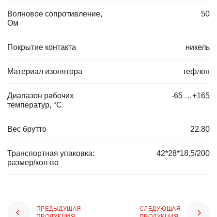
Волновое сопротивление,
50
Ом
Покрытие контакта
никель
Материал изолятора
тефлон
Диапазон рабочих
-65 …+165
температур, °C
Вес брутто
22.80
Транспортная упаковка:
42*28*18.5/200
размер/кол-во
ПРЕДЫДУЩАЯ
СЛЕДУЮЩАЯ
ПРОДУКЦИЯ
ПРОДУКЦИЯ