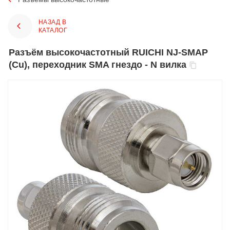
НАЗАД В
КАТАЛОГ
Разъём высокочастотный RUICHI NJ-SMAP
(Cu), переходник SMA гнездо - N вилка