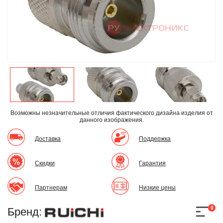
Возможны незначительные отличия фактического дизайна изделия
от
данного изображения.
Доставка
Поддержка
Скидки
Гарантия
Партнерам
Низкие цены
0
Бренд: