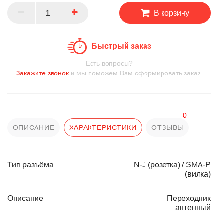
В корзину
Быстрый заказ
Есть вопросы?
Закажите звонок
и мы поможем Вам сформировать заказ.
0
ОПИСАНИЕ
ХАРАКТЕРИСТИКИ
ОТЗЫВЫ
Тип разъёма
N-J (розетка) / SMA-P
(вилка)
Описание
Переходник
антенный