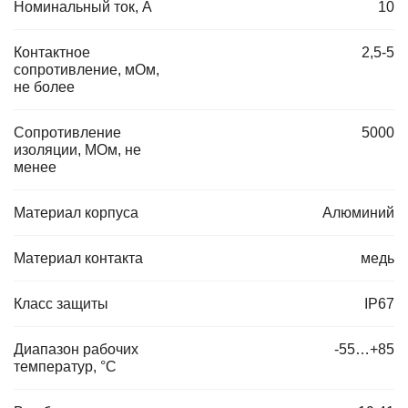
Номинальный ток, А
10
Контактное
2,5-5
сопротивление, мОм,
не более
Сопротивление
5000
изоляции, МОм, не
менее
Материал корпуса
Алюминий
Материал контакта
медь
Класс защиты
IP67
Диапазон рабочих
-55…+85
температур, °C