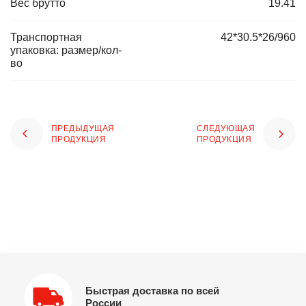
Вес брутто
19.41
Транспортная
42*30.5*26/960
упаковка: размер/кол-
во
ПРЕДЫДУЩАЯ
СЛЕДУЮЩАЯ
ПРОДУКЦИЯ
ПРОДУКЦИЯ
Быстрая доставка по всей
России