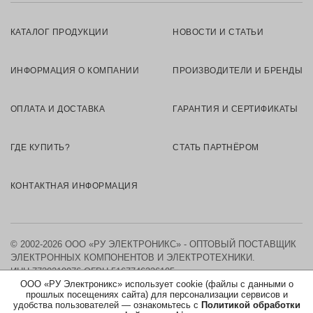
КАТАЛОГ ПРОДУКЦИИ
НОВОСТИ И СТАТЬИ
ИНФОРМАЦИЯ О КОМПАНИИ
ПРОИЗВОДИТЕЛИ И БРЕНДЫ
ОПЛАТА И ДОСТАВКА
ГАРАНТИЯ И СЕРТИФИКАТЫ
ГДЕ КУПИТЬ?
СТАТЬ ПАРТНЁРОМ
КОНТАКТНАЯ ИНФОРМАЦИЯ
© 2002-2026 ООО «РУ ЭЛЕКТРОНИКС» - ОПТОВЫЙ ПОСТАВЩИК
ЭЛЕКТРОННЫХ КОМПОНЕНТОВ И ЭЛЕКТРОТЕХНИКИ.
ИНН 7730219976
ОГРН 5167746326105
ООО «РУ Электроникс» использует cookie (файлы с данными о
прошлых посещениях сайта) для персонализации сервисов и
КАРТА САЙТА
удобства пользователей — ознакомьтесь с
Политикой обработки