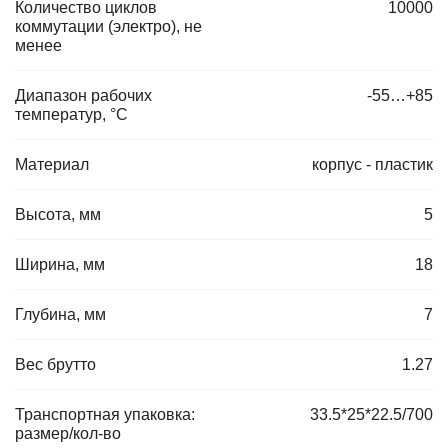
Количество циклов
10000
коммутации (электро), не
менее
Диапазон рабочих
-55…+85
температур, °C
Материал
корпус - пластик
Высота, мм
5
Ширина, мм
18
Глубина, мм
7
Вес брутто
1.27
Транспортная упаковка:
33.5*25*22.5/700
размер/кол-во