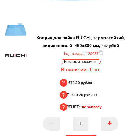
Коврик для пайки RUICHI, термостойкий,
силиконовый, 450x300 мм, голубой
Код товара:
120637
Быстрый просмотр
В наличии:
1
шт.
БЦ:
678.29 руб./шт.
ОПТ:
БЦ
610.20 руб./шт.
ПАРТНЕР:
ОПТ
по запросу
ПАРТНЕР