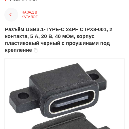
НАЗАД В
КАТАЛОГ
Разъём USB3.1-TYPE-C 24PF C IPX8-001, 2
контакта, 5 А, 20 В, 40 мОм, корпус
пластиковый черный с проушинами под
крепление