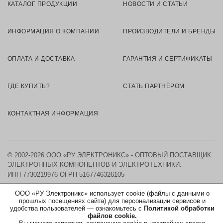
КАТАЛОГ ПРОДУКЦИИ
НОВОСТИ И СТАТЬИ
ИНФОРМАЦИЯ О КОМПАНИИ
ПРОИЗВОДИТЕЛИ И БРЕНДЫ
ОПЛАТА И ДОСТАВКА
ГАРАНТИЯ И СЕРТИФИКАТЫ
ГДЕ КУПИТЬ?
СТАТЬ ПАРТНЁРОМ
КОНТАКТНАЯ ИНФОРМАЦИЯ
© 2002-2026 ООО «РУ ЭЛЕКТРОНИКС» - ОПТОВЫЙ ПОСТАВЩИК
ЭЛЕКТРОННЫХ КОМПОНЕНТОВ И ЭЛЕКТРОТЕХНИКИ.
ИНН 7730219976
ОГРН 5167746326105
ООО «РУ Электроникс» использует cookie (файлы с данными о
КАРТА САЙТА
прошлых посещениях сайта) для персонализации сервисов и
удобства пользователей — ознакомьтесь с
Политикой обработки
ПОЛИТИКА ОБРАБОТКИ ПЕРСОНАЛЬНЫХ ДАННЫХ
файлов cookie.