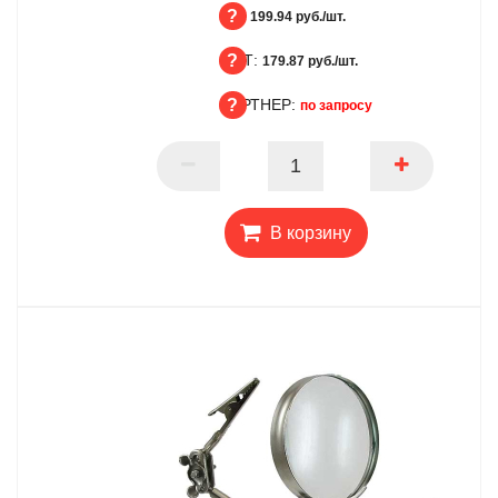
БЦ:
199.94 руб./шт.
ОПТ:
БЦ
179.87 руб./шт.
ПАРТНЕР:
ОПТ
по запросу
ПАРТНЕР
В корзину