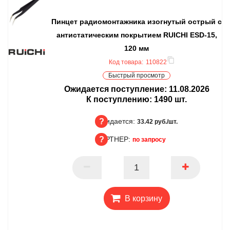
Пинцет радиомонтажника изогнутый острый с
антистатическим покрытием RUICHI ESD-15,
120 мм
Код товара:
110822
Быстрый просмотр
Ожидается поступление:
11.08.2026
К поступлению:
1490
шт.
Ожидается:
33.42 руб./шт.
ПАРТНЕР:
по запросу
Ожидается
ПАРТНЕР
В корзину