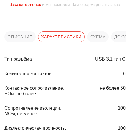
Закажите звонок
и мы поможем Вам сформировать заказ.
ОПИСАНИЕ
ХАРАКТЕРИСТИКИ
СХЕМА
ДОКУМ
Тип разъёма
USB 3.1 тип С
Количество контактов
6
Контактное сопротивление,
не более 50
мОм, не более
Сопротивление изоляции,
100
МОм, не менее
Диэлектрическая прочность,
100