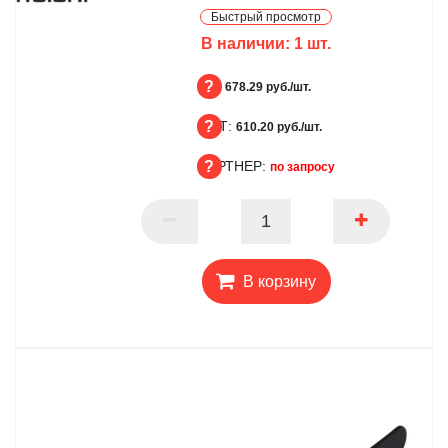
Быстрый просмотр
В наличии:
1
шт.
БЦ:
678.29 руб./шт.
ОПТ:
БЦ
610.20 руб./шт.
ПАРТНЕР:
ОПТ
по запросу
ПАРТНЕР
В корзину