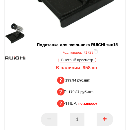
Подставка для паяльника RUICHI тип15
Код товара:
71729
Быстрый просмотр
В наличии:
958
шт.
БЦ:
199.94 руб./шт.
ОПТ:
БЦ
179.87 руб./шт.
ПАРТНЕР:
ОПТ
по запросу
ПАРТНЕР