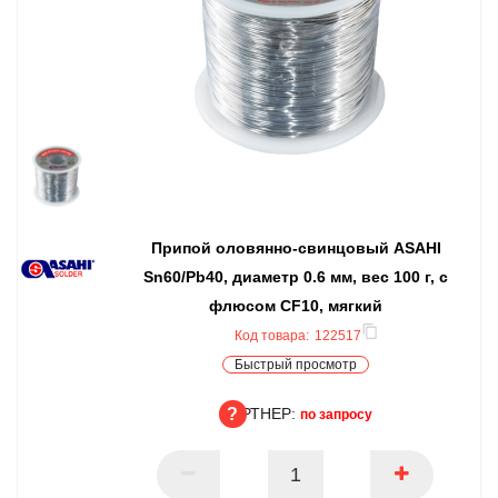
Припой оловянно-свинцовый ASAHI
Sn60/Pb40, диаметр 0.6 мм, вес 100 г, с
флюсом CF10, мягкий
Код товара:
122517
Быстрый просмотр
ПАРТНЕР:
по запросу
ПАРТНЕР