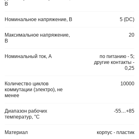
В
Номинальное напряжение, В
5 (DC)
Максимальное напряжение,
20
В
Номинальный ток, А
по питанию - 5;
другие контакты -
0,25
Количество циклов
10000
коммутации (электро), не
менее
Диапазон рабочих
-55…+85
температур, °C
Материал
корпус - пластик