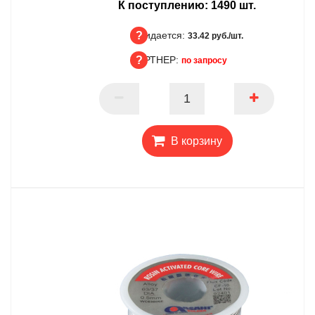
К поступлению:
1490
шт.
Ожидается:
33.42 руб./шт.
ПАРТНЕР:
по запросу
Ожидается
ПАРТНЕР
В корзину