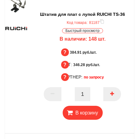
Штатив для плат с лупой RUICHI TS-36
Код товара:
81187
Быстрый просмотр
В наличии:
148
шт.
БЦ:
384.91 руб./шт.
ОПТ:
БЦ
346.28 руб./шт.
ПАРТНЕР:
ОПТ
по запросу
ПАРТНЕР
В корзину