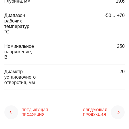
Глубина, мм
19,6
Диапазон
-50 …+70
рабочих
температур,
°C
Номинальное
250
напряжение,
В
Диаметр
20
установочного
отверстия, мм
ПРЕДЫДУЩАЯ
СЛЕДУЮЩАЯ
ПРОДУКЦИЯ
ПРОДУКЦИЯ