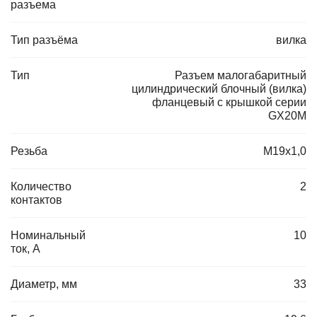
разъема
Тип разъёма
вилка
Тип
Разъем малогабаритный
цилиндрический блочный (вилка)
фланцевый с крышкой серии
GX20M
Резьба
M19x1,0
Количество
2
контактов
Номинальный
10
ток, А
Диаметр, мм
33