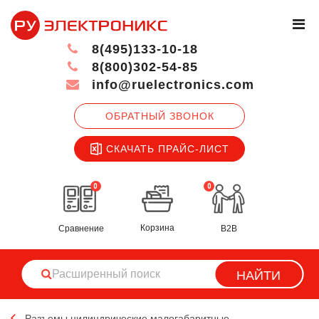
8(495)133-10-18
8(800)302-54-85
info@ruelectronics.com
ОБРАТНЫЙ ЗВОНОК
СКАЧАТЬ ПРАЙС-ЛИСТ
0
0
Корзина
Сравнение
B2B
НАЙТИ
Разъемы цилиндрические малогабаритные