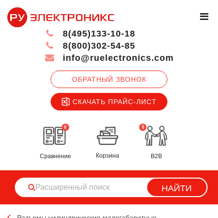
8(495)133-10-18
8(800)302-54-85
info@ruelectronics.com
ОБРАТНЫЙ ЗВОНОК
СКАЧАТЬ ПРАЙС-ЛИСТ
0
0
Корзина
Сравнение
B2B
НАЙТИ
Разъемы цилиндрические малогабаритные