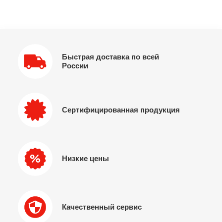
Быстрая доставка по всей
России
Сертифицированная продукция
Низкие цены
Качественный сервис