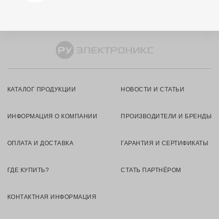
КАТАЛОГ ПРОДУКЦИИ
НОВОСТИ И СТАТЬИ
ИНФОРМАЦИЯ О КОМПАНИИ
ПРОИЗВОДИТЕЛИ И БРЕНДЫ
ОПЛАТА И ДОСТАВКА
ГАРАНТИЯ И СЕРТИФИКАТЫ
ГДЕ КУПИТЬ?
СТАТЬ ПАРТНЁРОМ
КОНТАКТНАЯ ИНФОРМАЦИЯ