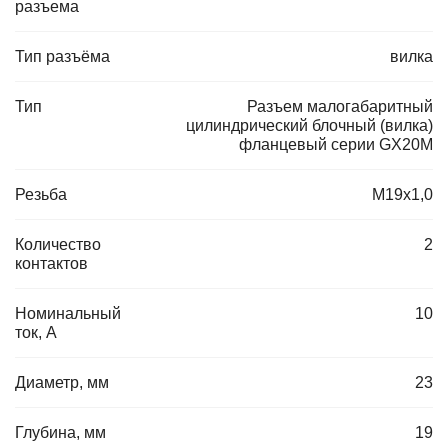
разъема
Тип разъёма
вилка
Тип
Разъем малогабаритный
цилиндрический блочный (вилка)
фланцевый серии GX20M
Резьба
M19x1,0
Количество
2
контактов
Номинальный
10
ток, А
Диаметр, мм
23
Глубина, мм
19