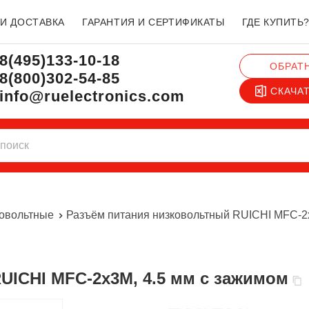
 И ДОСТАВКА
ГАРАНТИЯ И СЕРТИФИКАТЫ
ГДЕ КУПИТЬ
8(495)133-10-18
ОБРАТ
8(800)302-54-85
СКАЧА
info@ruelectronics.com
ковольтные
Разъём питания низковольтный RUICHI MFC-2x
UICHI MFC-2x3M, 4.5 мм с зажимом