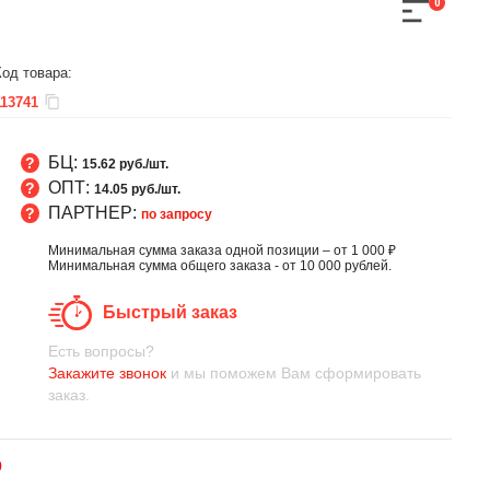
0
Код товара:
113741
БЦ:
15.62 руб./шт.
ОПТ:
14.05 руб./шт.
ПАРТНЕР:
по запросу
Минимальная сумма заказа одной позиции – от 1 000 ₽
Минимальная сумма общего заказа - от 10 000 рублей.
Быстрый заказ
Есть вопросы?
Закажите звонок
и мы поможем Вам сформировать
заказ.
0