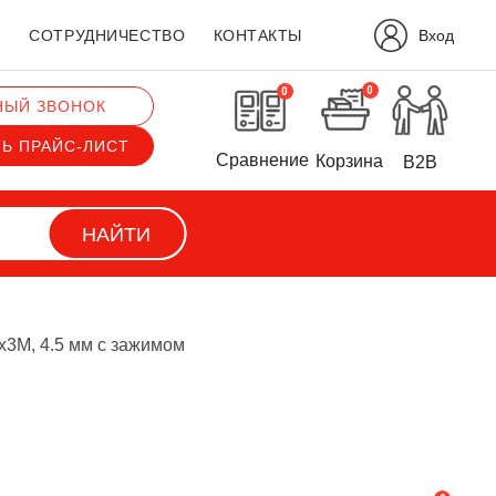
Вход
?
СОТРУДНИЧЕСТВО
КОНТАКТЫ
0
0
НЫЙ ЗВОНОК
ТЬ ПРАЙС-ЛИСТ
Сравнение
Корзина
B2B
НАЙТИ
3M, 4.5 мм с зажимом