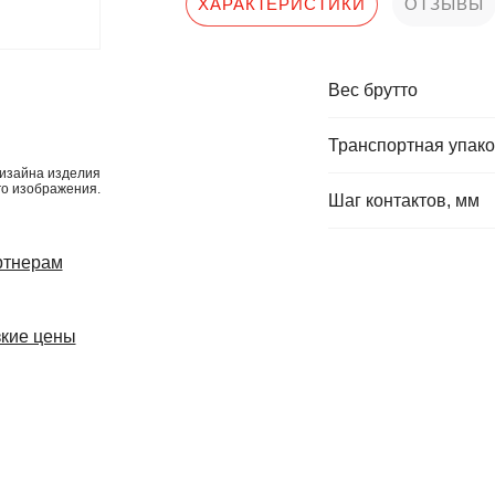
ХАРАКТЕРИСТИКИ
ОТЗЫВЫ
Вес брутто
Транспортная упако
изайна изделия
го изображения.
Шаг контактов, мм
ртнерам
кие цены