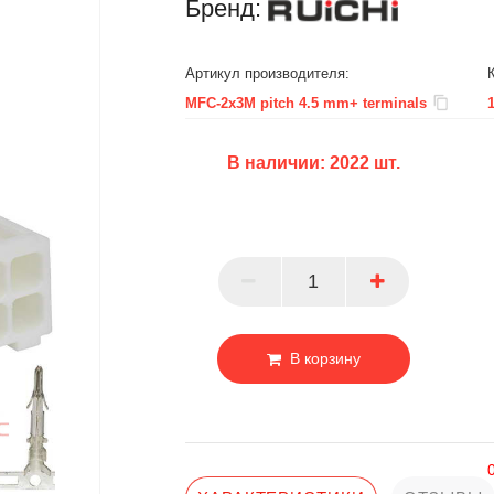
Бренд:
Артикул производителя:
MFC-2x3M pitch 4.5 mm+ terminals
В наличии:
2022
шт.
БЦ
ОПТ
ПАРТНЕР
В корзину