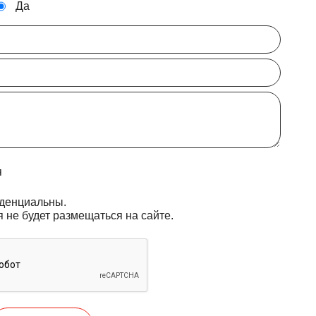
Да
я
иденциальны.
не будет размещаться на сайте.