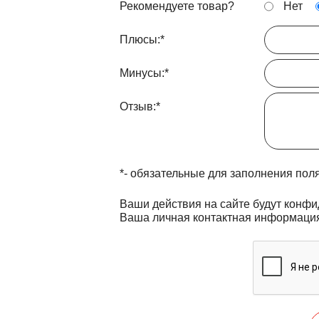
Рекомендуете товар?
Нет
Плюсы:
*
Минусы:
*
Отзыв:
*
*
- обязательные для заполнения пол
Ваши действия на сайте будут конф
Ваша личная контактная информация 