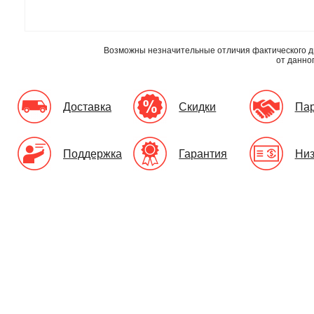
Возможны незначительные отличия фактического д
от данно
Доставка
Скидки
Па
Поддержка
Гарантия
Низ