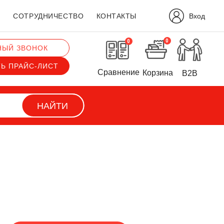
Вход
?
СОТРУДНИЧЕСТВО
КОНТАКТЫ
0
0
НЫЙ ЗВОНОК
ТЬ ПРАЙС-ЛИСТ
Сравнение
Корзина
B2B
НАЙТИ