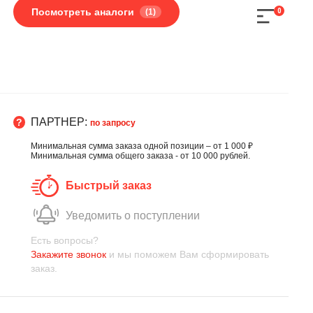
Посмотреть аналоги
(1)
0
ПАРТНЕР:
по запросу
Минимальная сумма заказа одной позиции – от 1 000 ₽
Минимальная сумма общего заказа - от 10 000 рублей.
Быстрый заказ
Уведомить о поступлении
Есть вопросы?
Закажите звонок
и мы поможем Вам сформировать
заказ.