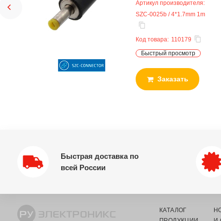
Артикул производителя:
SZC-0025b / 4*1.7mm 1m
Код товара:
110179
Быстрый просмотр
Заказать
Быстрая доставка по
всей России
КАТАЛОГ
Н
ПРОДУКЦИИ
И