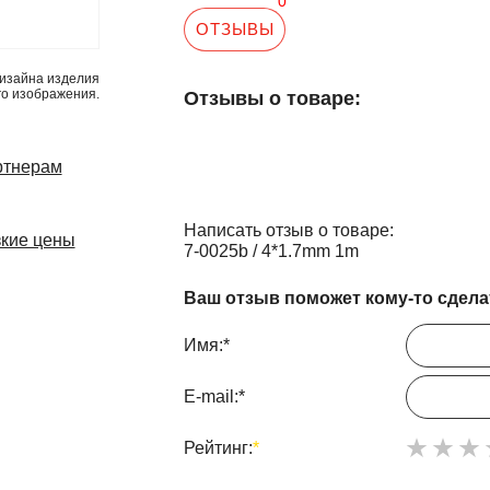
0
ОТЗЫВЫ
изайна изделия
го изображения.
Отзывы о товаре:
ртнерам
Написать отзыв о товаре:
кие цены
7-0025b / 4*1.7mm 1m
Ваш отзыв поможет кому-то сдела
Имя:
*
E-mail:
*
Рейтинг:
*