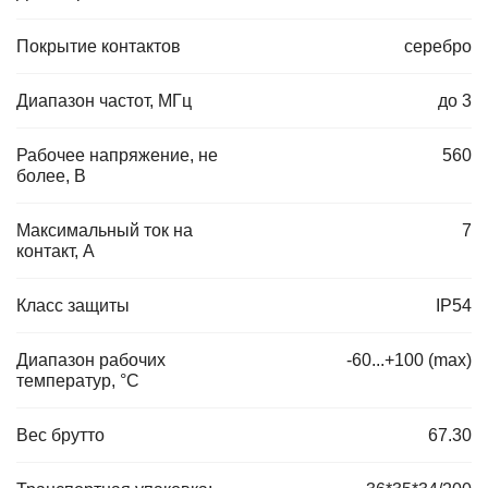
Покрытие контактов
серебро
Диапазон частот, МГц
до 3
Рабочее напряжение, не
560
более, В
Максимальный ток на
7
контакт, А
Класс защиты
IP54
Диапазон рабочих
-60...+100 (max)
температур, °C
Вес брутто
67.30