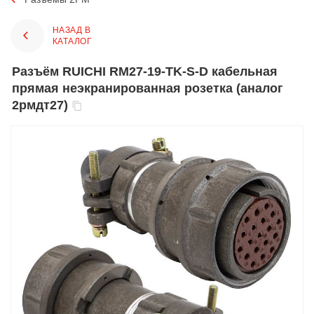
НАЗАД В
КАТАЛОГ
Разъём RUICHI RM27-19-TK-S-D кабельная
прямая неэкранированная розетка (аналог
2рмдт27)