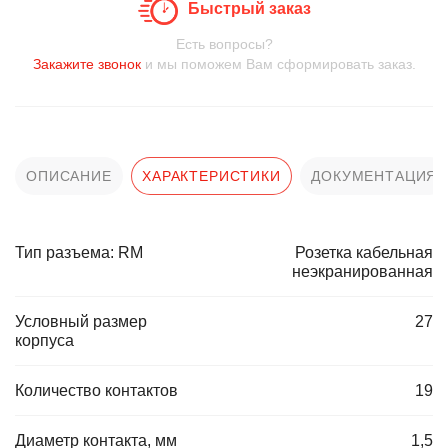
Быстрый заказ
Есть вопросы?
Закажите звонок
и мы поможем Вам сформировать заказ.
ОПИСАНИЕ
ХАРАКТЕРИСТИКИ
ДОКУМЕНТАЦИЯ
Тип разъема: RM
Розетка кабельная
неэкранированная
Условный размер
27
корпуса
Количество контактов
19
Диаметр контакта, мм
1,5