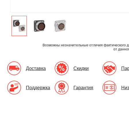
Возможны незначительные отличия фактического д
от данно
Доставка
Скидки
Па
Поддержка
Гарантия
Низ