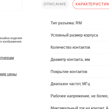
ОПИСАНИЕ
ХАРАКТЕРИСТИ
Тип разъема: RM
Условный размер корпуса
изайна изделия
го изображения.
Количество контактов
ртнерам
Диаметр контакта, мм
Покрытие контактов
кие цены
Диапазон частот, МГц
Рабочее напряжение, не более,
Максимальный ток на контакт, А