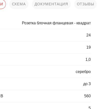
КИ
СХЕМА
ДОКУМЕНТАЦИЯ
ОТЗЫВЫ
Розетка блочная фланцевая - квадрат
24
19
1,0
серебро
до 3
 В
560
5