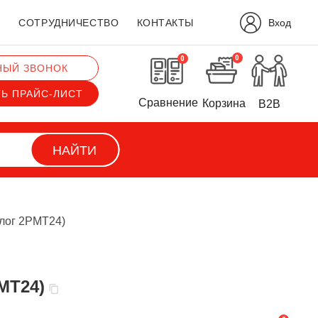
Вход
?
СОТРУДНИЧЕСТВО
КОНТАКТЫ
0
0
НЫЙ ЗВОНОК
ТЬ ПРАЙС-ЛИСТ
Сравнение
Корзина
B2B
НАЙТИ
алог 2РМТ24)
МТ24)