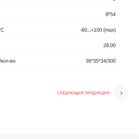
IP54
°C
-60...+100 (max)
28.00
/кол-во
36*35*34/300
СЛЕДУЮЩАЯ ПРОДУКЦИЯ