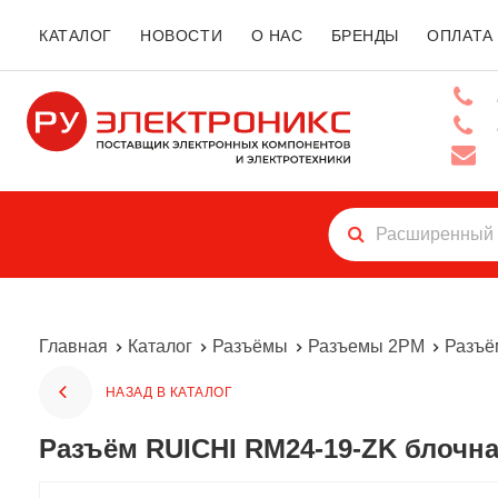
КАТАЛОГ
НОВОСТИ
О НАС
БРЕНДЫ
ОПЛАТА
Главная
Каталог
Разъёмы
Разъемы 2РМ
Разъё
НАЗАД В КАТАЛОГ
Разъём RUICHI RM24-19-ZK блочна