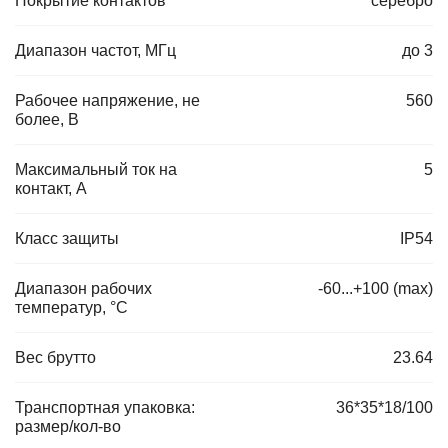
Покрытие контактов
серебро
Диапазон частот, МГц
до 3
Рабочее напряжение, не
560
более, В
Максимальный ток на
5
контакт, А
Класс защиты
IP54
Диапазон рабочих
-60...+100 (max)
температур, °C
Вес брутто
23.64
Транспортная упаковка:
36*35*18/100
размер/кол-во