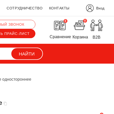
Вход
?
СОТРУДНИЧЕСТВО
КОНТАКТЫ
0
0
НЫЙ ЗВОНОК
ТЬ ПРАЙС-ЛИСТ
Сравнение
Корзина
B2B
НАЙТИ
е одностороннее
е