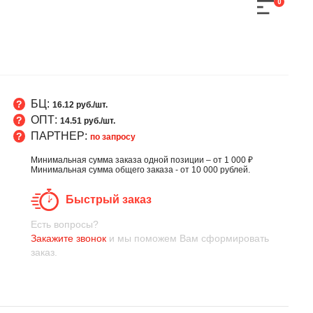
0
БЦ:
16.12 руб./шт.
ОПТ:
14.51 руб./шт.
ПАРТНЕР:
по запросу
Минимальная сумма заказа одной позиции – от 1 000 ₽
Минимальная сумма общего заказа - от 10 000 рублей.
Быстрый заказ
Есть вопросы?
Закажите звонок
и мы поможем Вам сформировать
заказ.