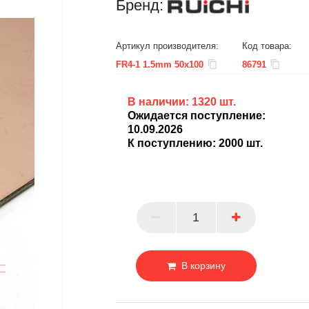
Бренд:
Артикул производителя:
Код товара:
FR4-1 1.5mm 50x100
86791
В наличии:
1320
шт.
Ожидается поступление:
10.09.2026
БЦ
К поступлению:
2000
шт.
ОПТ
ПАРТНЕР
В корзину