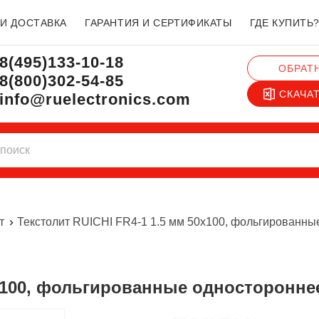
 И ДОСТАВКА
ГАРАНТИЯ И СЕРТИФИКАТЫ
ГДЕ КУПИТЬ
8(495)133-10-18
ОБРАТ
8(800)302-54-85
СКАЧА
info@ruelectronics.com
т
Текстолит RUICHI FR4-1 1.5 мм 50x100, фольгированны
50x100, фольгированные односторонне