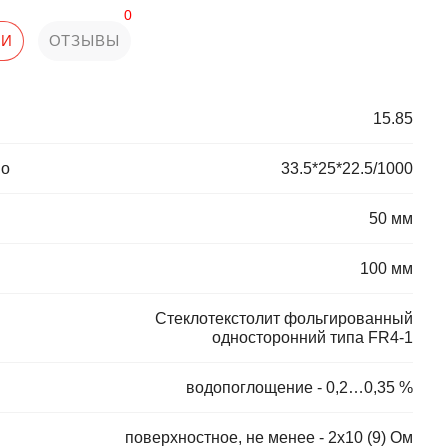
0
КИ
ОТЗЫВЫ
15.85
во
33.5*25*22.5/1000
50 мм
100 мм
Стеклотекстолит фольгированный
односторонний типа FR4-1
водопоглощение - 0,2…0,35 %
поверхностное, не менее - 2х10 (9) Ом