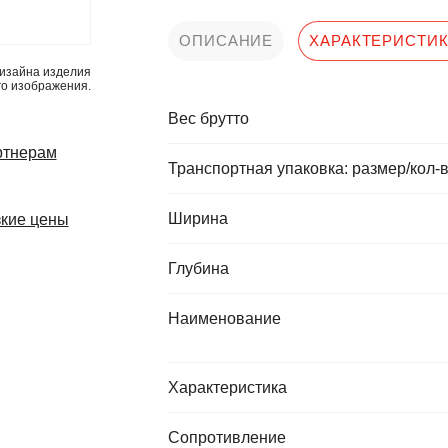
ОПИСАНИЕ
ХАРАКТЕРИСТИ
изайна изделия
го изображения.
Вес брутто
ртнерам
Транспортная упаковка: размер/кол-
Ширина
кие цены
Глубина
Наименование
Характеристика
Сопротивление