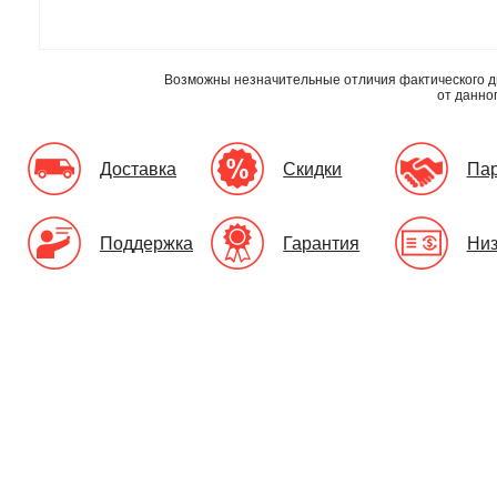
Возможны незначительные отличия фактического д
от данно
Доставка
Скидки
Па
Поддержка
Гарантия
Низ