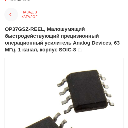
НАЗАД В
КАТАЛОГ
OP37GSZ-REEL, Малошумящий
быстродействующий прецизионный
операционный усилитель Analog Devices, 63
МГц, 1 канал, корпус SOIC-8