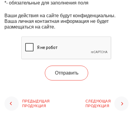
*
- обязательные для заполнения поля
Ваши действия на сайте будут конфиденциальны.
Ваша личная контактная информация не будет
размещаться на сайте.
Отправить
ПРЕДЫДУЩАЯ
СЛЕДУЮЩАЯ
ПРОДУКЦИЯ
ПРОДУКЦИЯ