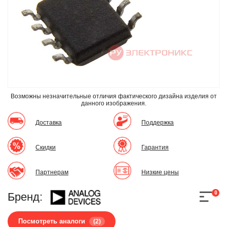
Возможны незначительные отличия фактического дизайна изделия
от
данного изображения.
Доставка
Поддержка
Скидки
Гарантия
Партнерам
Низкие цены
0
Бренд:
Посмотреть аналоги
(2)