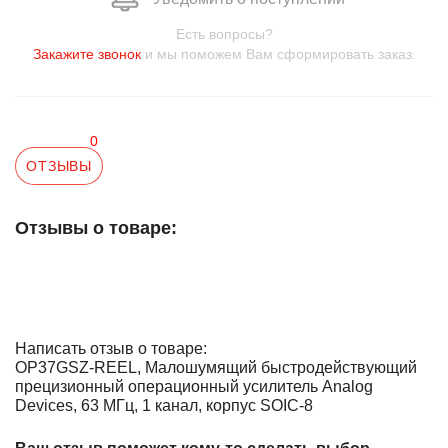
Есть вопросы?
Закажите звонок
и мы поможем Вам сформировать заказ.
0
ОТЗЫВЫ
Отзывы о товаре:
Написать отзыв о товаре:
OP37GSZ-REEL, Малошумящий быстродействующий
прецизионный операционный усилитель Analog
Devices, 63 МГц, 1 канал, корпус SOIC-8