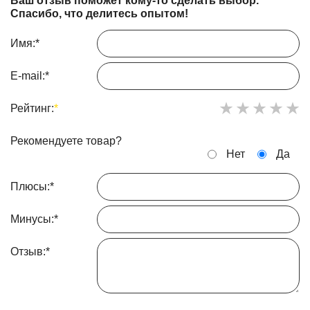
Ваш отзыв поможет кому-то сделать выбор.
Спасибо, что делитесь опытом!
Имя:
*
E-mail:
*
Рейтинг:
*
Рекомендуете товар?
Нет
Да
Плюсы:
*
Минусы:
*
Отзыв:
*