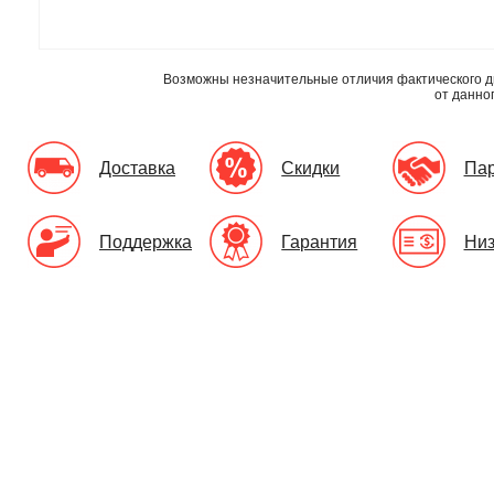
Возможны незначительные отличия фактического д
от данно
Доставка
Скидки
Па
Поддержка
Гарантия
Низ