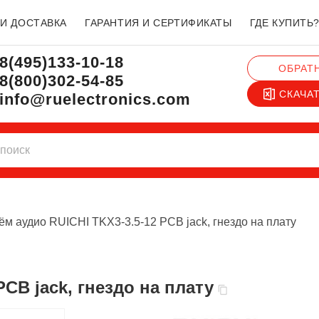
 И ДОСТАВКА
ГАРАНТИЯ И СЕРТИФИКАТЫ
ГДЕ КУПИТЬ
8(495)133-10-18
ОБРАТ
8(800)302-54-85
СКАЧА
info@ruelectronics.com
ём аудио RUICHI TKX3-3.5-12 PCB jack, гнездо на плату
PCB jack, гнездо на плату