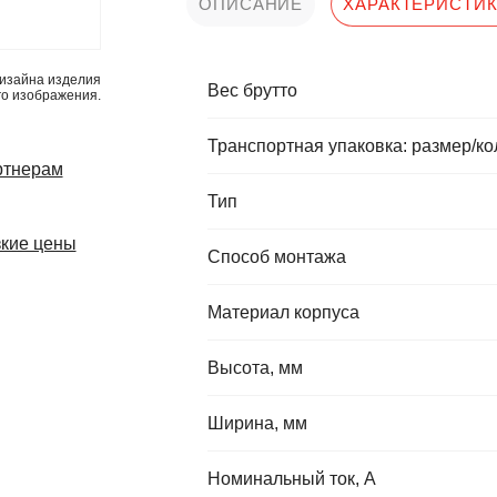
ОПИСАНИЕ
ХАРАКТЕРИСТИ
изайна изделия
Вес брутто
го изображения.
Транспортная упаковка: размер/ко
ртнерам
Тип
кие цены
Способ монтажа
Материал корпуса
Высота, мм
Ширина, мм
Номинальный ток, А