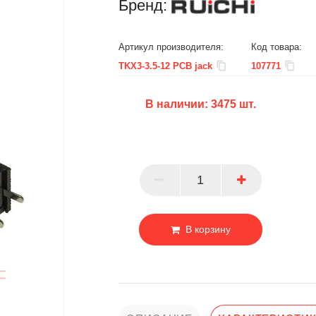
Бренд:
Артикул производителя:
Код товара:
TKX3-3.5-12 PCB jack
107771
В наличии:
3475
шт.
БЦ
ОПТ
ПАРТНЕР
В корзину