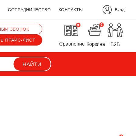
Вход
?
СОТРУДНИЧЕСТВО
КОНТАКТЫ
0
0
НЫЙ ЗВОНОК
ТЬ ПРАЙС-ЛИСТ
Сравнение
Корзина
B2B
НАЙТИ