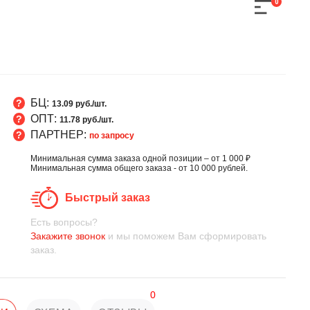
0
БЦ:
13.09 руб./шт.
ОПТ:
11.78 руб./шт.
ПАРТНЕР:
по запросу
Минимальная сумма заказа одной позиции – от 1 000 ₽
Минимальная сумма общего заказа - от 10 000 рублей.
Быстрый заказ
Есть вопросы?
Закажите звонок
и мы поможем Вам сформировать
заказ.
0