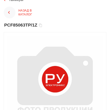
НАЗАД В
КАТАЛОГ
PCF85063TP/1Z