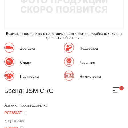
Возможны незначительные отличия фактического дизайна изделия
от
данного изображения.
Доставка
Поддержка
Скидки
Гарантия
Партнерам
Низкие цены
0
Бренд:
JSMICRO
Артикул производителя:
PCF8563T
Код товара: