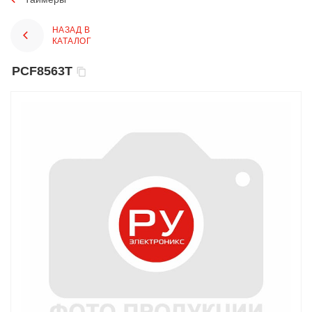
НАЗАД В
КАТАЛОГ
PCF8563T