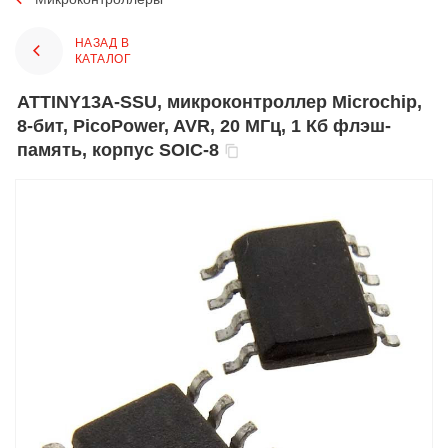
НАЗАД В
КАТАЛОГ
ATTINY13A-SSU, микроконтроллер Microchip,
8-бит, PicoPower, AVR, 20 МГц, 1 Кб флэш-
память, корпус SOIC-8