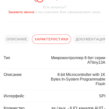
Есть вопросы?
Закажите звонок
и мы поможем Вам сформировать заказ.
ОПИСАНИЕ
ХАРАКТЕРИСТИКИ
ДОКУМЕНТАЦИЯ
Тип
Микроконтроллер 8 бит серии
ATtiny13A
Описание
8-bit Microcontroller with 1K
Bytes In-System Programmable
Flash
Интерфейс
SPI
Количество
вх./ вых. - 6 IO; каналов АЦП -