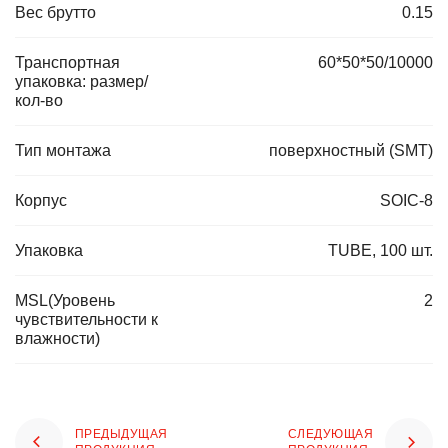
Вес брутто
0.15
Транспортная
60*50*50/10000
упаковка: размер/
кол-во
Тип монтажа
поверхностный (SMT)
Корпус
SOIC-8
Упаковка
TUBE, 100 шт.
MSL(Уровень
2
чувствительности к
влажности)
ПРЕДЫДУЩАЯ
СЛЕДУЮЩАЯ