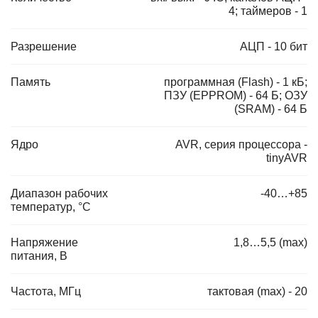
4; таймеров - 1
Разрешение
АЦП - 10 бит
Память
программная (Flash) - 1 кБ;
ПЗУ (EPPROM) - 64 Б; ОЗУ
(SRAM) - 64 Б
Ядро
AVR, серия процессора -
tinyAVR
Диапазон рабочих
-40…+85
температур, °C
Напряжение
1,8…5,5 (max)
питания, В
Частота, МГц
тактовая (max) - 20