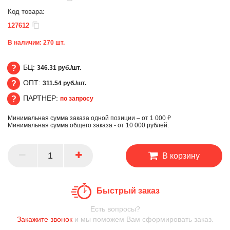
Код товара:
127612
В наличии:
270
шт.
БЦ:
346.31 руб./шт.
ОПТ:
311.54 руб./шт.
БЦ
ПАРТНЕР:
по запросу
ОПТ
Минимальная сумма заказа одной позиции – от 1 000 ₽
ПАРТНЕР
Минимальная сумма общего заказа - от 10 000 рублей.
В корзину
Быстрый заказ
Есть вопросы?
Закажите звонок
и мы поможем Вам сформировать заказ.