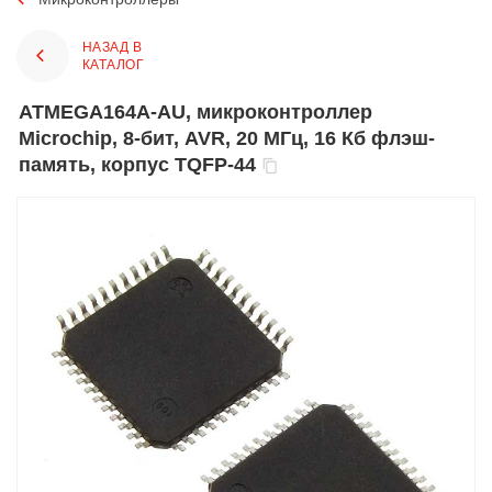
НАЗАД В
КАТАЛОГ
ATMEGA164A-AU, микроконтроллер
Microchip, 8-бит, AVR, 20 МГц, 16 Кб флэш-
память, корпус TQFP-44