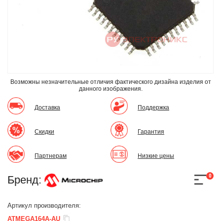
Возможны незначительные отличия фактического дизайна изделия
от
данного изображения.
Доставка
Поддержка
Скидки
Гарантия
Партнерам
Низкие цены
0
Бренд:
Артикул производителя:
ATMEGA164A-AU