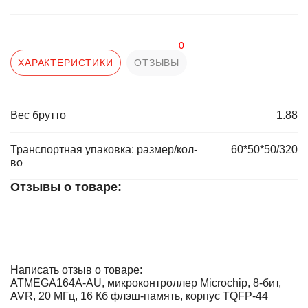
0
ХАРАКТЕРИСТИКИ
ОТЗЫВЫ
Вес брутто
1.88
Транспортная упаковка: размер/кол-
60*50*50/320
во
Отзывы о товаре:
Написать отзыв о товаре:
ATMEGA164A-AU, микроконтроллер Microchip, 8-бит,
AVR, 20 МГц, 16 Кб флэш-память, корпус TQFP-44