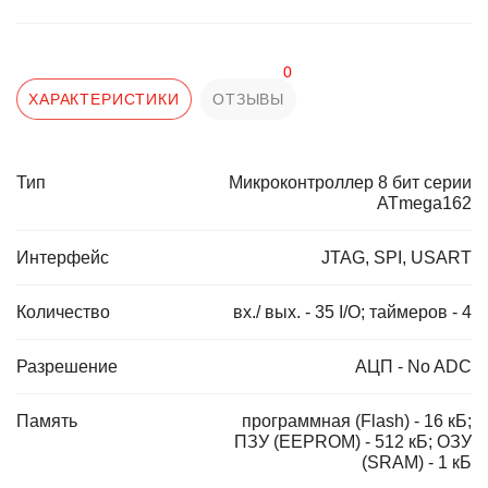
0
ХАРАКТЕРИСТИКИ
ОТЗЫВЫ
Тип
Микроконтроллер 8 бит серии
ATmega162
Интерфейс
JTAG, SPI, USART
Количество
вх./ вых. - 35 I/O; таймеров - 4
Разрешение
АЦП - No ADC
Память
программная (Flash) - 16 кБ;
ПЗУ (EEPROM) - 512 кБ; ОЗУ
(SRAM) - 1 кБ