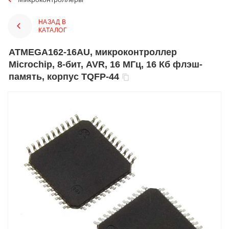
НАЗАД В
КАТАЛОГ
ATMEGA162-16AU, микроконтроллер
Microchip, 8-бит, AVR, 16 МГц, 16 Кб флэш-
память, корпус TQFP-44