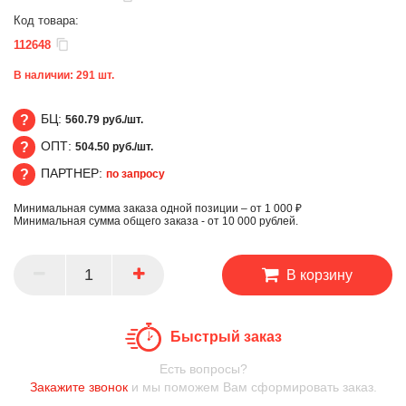
Код товара:
112648
В наличии:
291
шт.
БЦ:
560.79 руб./шт.
ОПТ:
504.50 руб./шт.
БЦ
ПАРТНЕР:
по запросу
ОПТ
Минимальная сумма заказа одной позиции – от 1 000 ₽
ПАРТНЕР
Минимальная сумма общего заказа - от 10 000 рублей.
В корзину
Быстрый заказ
Есть вопросы?
Закажите звонок
и мы поможем Вам сформировать заказ.