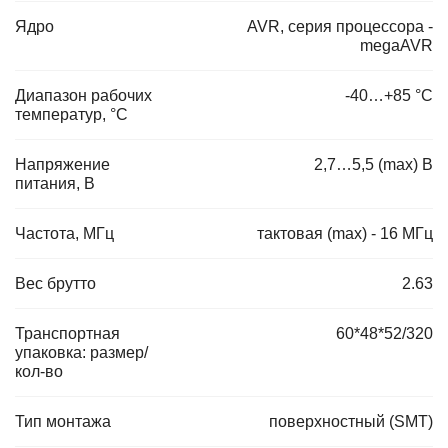
Ядро
AVR, серия процессора -
megaAVR
Диапазон рабочих
-40…+85 °С
температур, °C
Напряжение
2,7…5,5 (max) В
питания, В
Частота, МГц
тактовая (max) - 16 МГц
Вес брутто
2.63
Транспортная
60*48*52/320
упаковка: размер/
кол-во
Тип монтажа
поверхностный (SMT)