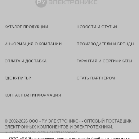
КАТАЛОГ ПРОДУКЦИИ
НОВОСТИ И СТАТЬИ
ИНФОРМАЦИЯ О КОМПАНИИ
ПРОИЗВОДИТЕЛИ И БРЕНДЫ
ОПЛАТА И ДОСТАВКА
ГАРАНТИЯ И СЕРТИФИКАТЫ
ГДЕ КУПИТЬ?
СТАТЬ ПАРТНЁРОМ
КОНТАКТНАЯ ИНФОРМАЦИЯ
© 2002-2026 ООО «РУ ЭЛЕКТРОНИКС» - ОПТОВЫЙ ПОСТАВЩИК
ЭЛЕКТРОННЫХ КОМПОНЕНТОВ И ЭЛЕКТРОТЕХНИКИ.
ИНН 7730219976
ОГРН 5167746326105
ООО «РУ Электроникс» использует cookie (файлы с данными о