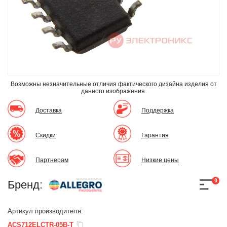
Возможны незначительные отличия фактического дизайна изделия
от
данного изображения.
Доставка
Поддержка
Скидки
Гарантия
Партнерам
Низкие цены
0
Бренд:
Артикул производителя:
ACS712ELCTR-05B-T