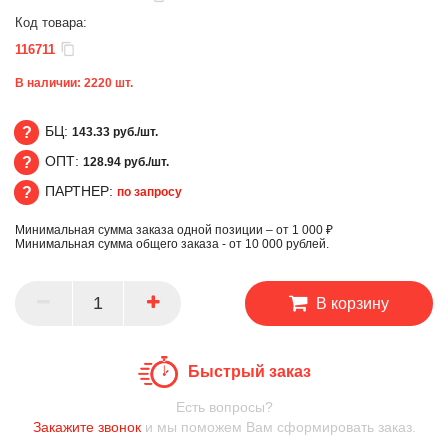
Код товара:
116711
В наличии:
2220
шт.
БЦ:
143.33 руб./шт.
ОПТ:
128.94 руб./шт.
БЦ
ПАРТНЕР:
по запросу
ОПТ
Минимальная сумма заказа одной позиции – от 1 000 ₽
ПАРТНЕР
Минимальная сумма общего заказа - от 10 000 рублей.
В корзину
Быстрый заказ
Есть вопросы?
Закажите звонок
и мы поможем Вам сформировать заказ.