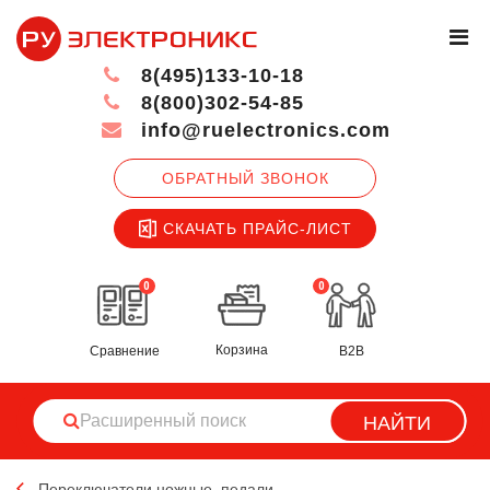
8(495)133-10-18
8(800)302-54-85
info@ruelectronics.com
ОБРАТНЫЙ ЗВОНОК
СКАЧАТЬ ПРАЙС-ЛИСТ
0
0
Корзина
Сравнение
B2B
НАЙТИ
Переключатели ножные, педали