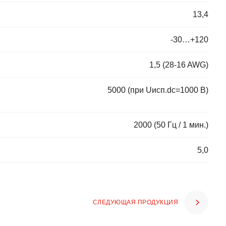
13,4
-30…+120
1,5 (28-16 AWG)
5000 (при Uисп.dc=1000 В)
2000 (50 Гц / 1 мин.)
5,0
СЛЕДУЮЩАЯ ПРОДУКЦИЯ