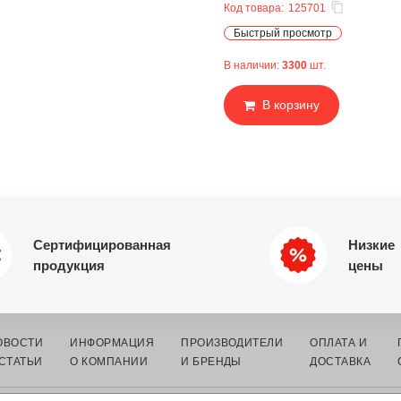
Код товара:
125701
Быстрый просмотр
В наличии:
3300
шт.
В корзину
Сертифицированная
Низкие
продукция
цены
ОВОСТИ
ИНФОРМАЦИЯ
ПРОИЗВОДИТЕЛИ
ОПЛАТА И
 СТАТЬИ
О КОМПАНИИ
И БРЕНДЫ
ДОСТАВКА