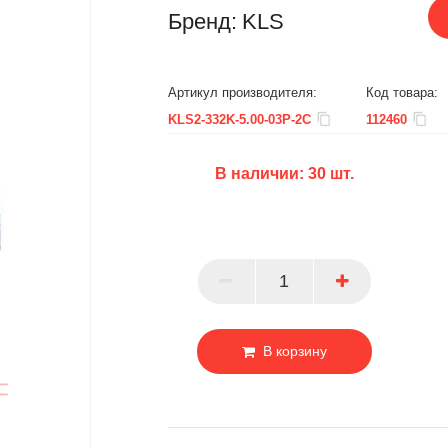
Бренд:
KLS
Артикул производителя:
Код товара:
KLS2-332K-5.00-03P-2C
112460
В наличии:
30
шт.
БЦ
ОПТ
ПАРТНЕР
В корзину