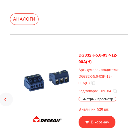
АНАЛОГИ
DG332K-5.0-03P-12-
00A(H)
Артикул производителя:
DG332K-5.0-03P-12-
00A(H)
Код товара:
109184
Быстрый просмотр
В наличии:
520
шт.
В корзину