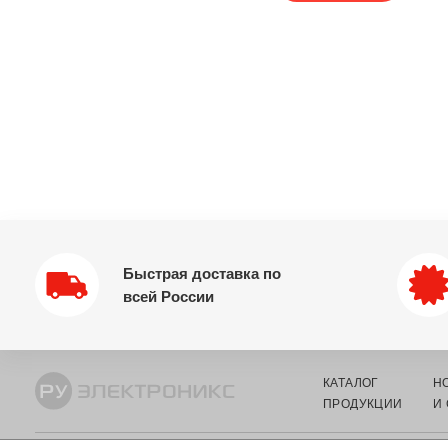
Быстрая доставка по
всей России
КАТАЛОГ
Н
ПРОДУКЦИИ
И