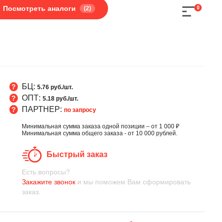
Посмотреть аналоги
(2)
0
БЦ:
5.76 руб./шт.
ОПТ:
5.18 руб./шт.
ПАРТНЕР:
по запросу
Минимальная сумма заказа одной позиции – от 1 000 ₽
Минимальная сумма общего заказа - от 10 000 рублей.
Быстрый заказ
Есть вопросы?
Закажите звонок
и мы поможем Вам сформировать
заказ.