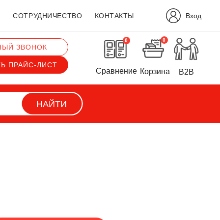
Вход
?
СОТРУДНИЧЕСТВО
КОНТАКТЫ
0
0
НЫЙ ЗВОНОК
ТЬ ПРАЙС-ЛИСТ
Сравнение
Корзина
B2B
НАЙТИ