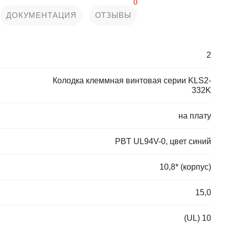
0
ДОКУМЕНТАЦИЯ
ОТЗЫВЫ
2
Колодка клеммная винтовая серии KLS2-
332K
на плату
PBT UL94V-0, цвет синий
10,8* (корпус)
15,0
(UL) 10