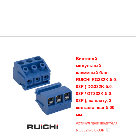
Винтовой
модульный
клеммный блок
RUICHI RG332K-5.0-
03P ( DG332K-5.0-
03P / GT332K-5.0-
03P ), на плату, 3
контакта, шаг 5.00
мм
Артикул производителя:
RG332K-5.0-03P