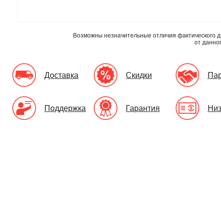
Возможны незначительные отличия фактического д
от данно
Доставка
Скидки
Па
Поддержка
Гарантия
Низ