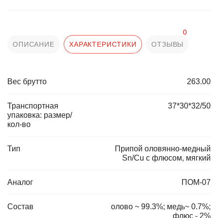
0
ОПИСАНИЕ
ХАРАКТЕРИСТИКИ
ОТЗЫВЫ
Вес брутто
263.00
Транспортная
37*30*32/50
упаковка: размер/
кол-во
Тип
Припой оловянно-медный
Sn/Cu с флюсом, мягкий
Аналог
ПОМ-07
Состав
олово ~ 99.3%; медь~ 0.7%;
флюс - 2%