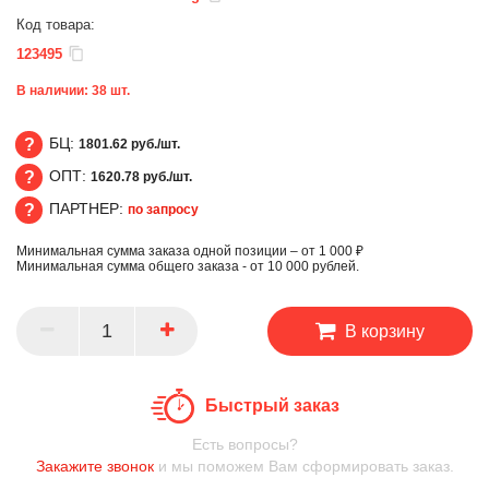
Код товара:
123495
В наличии:
38
шт.
БЦ:
1801.62 руб./шт.
ОПТ:
1620.78 руб./шт.
БЦ
ПАРТНЕР:
по запросу
ОПТ
Минимальная сумма заказа одной позиции – от 1 000 ₽
ПАРТНЕР
Минимальная сумма общего заказа - от 10 000 рублей.
В корзину
Быстрый заказ
Есть вопросы?
Закажите звонок
и мы поможем Вам сформировать заказ.