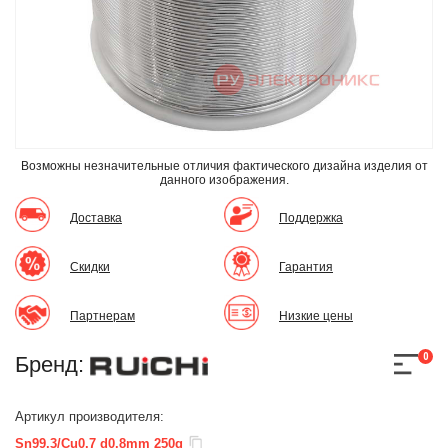
Возможны незначительные отличия фактического дизайна изделия
от
данного изображения.
Доставка
Поддержка
Скидки
Гарантия
Партнерам
Низкие цены
0
Бренд:
Артикул производителя:
Sn99.3/Cu0.7 d0.8mm 250g