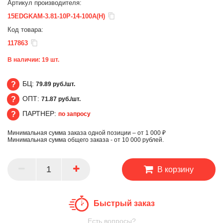
Артикул производителя:
15EDGKAM-3.81-10P-14-100A(H)
Код товара:
117863
В наличии:
19
шт.
БЦ:
79.89 руб./шт.
ОПТ:
71.87 руб./шт.
БЦ
ПАРТНЕР:
по запросу
ОПТ
Минимальная сумма заказа одной позиции – от 1 000 ₽
ПАРТНЕР
Минимальная сумма общего заказа - от 10 000 рублей.
В корзину
Быстрый заказ
Есть вопросы?