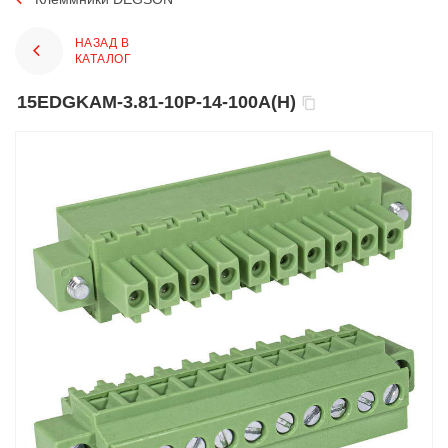
НАЗАД В
КАТАЛОГ
15EDGKAM-3.81-10P-14-100A(H)