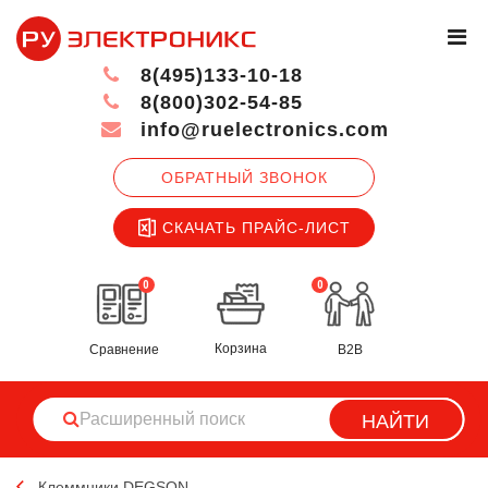
8(495)133-10-18
8(800)302-54-85
info@ruelectronics.com
ОБРАТНЫЙ ЗВОНОК
СКАЧАТЬ ПРАЙС-ЛИСТ
0
0
Корзина
Сравнение
B2B
НАЙТИ
Клеммники DEGSON