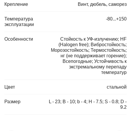
Крепление
Винт, дюбель, саморез
Температура
-80...+150
эксплуатации
Особенности
Стойкость к УФ-излучению; HF
(Halogen free); Вибростойкость;
Морозостойкость; Термостойкость;
нг (не поддерживает горение);
Всепогодные; Устойчивость к
экстремальному перепаду
температур
Цвет
стальной
Размер
L - 23; B - 10; b - 4; H - 7.5; S - 0.8; D -
9.2