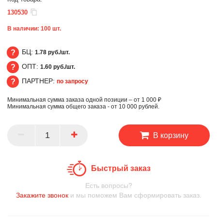
130530
В наличии:
100
шт.
БЦ:
1.78 руб./шт.
ОПТ:
1.60 руб./шт.
БЦ
ПАРТНЕР:
по запросу
ОПТ
Минимальная сумма заказа одной позиции – от 1 000 ₽
ПАРТНЕР
Минимальная сумма общего заказа - от 10 000 рублей.
В корзину
Быстрый заказ
Есть вопросы?
Закажите звонок
и мы поможем Вам сформировать заказ.