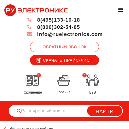
8(495)133-10-18
8(800)302-54-85
info@ruelectronics.com
ОБРАТНЫЙ ЗВОНОК
СКАЧАТЬ ПРАЙС-ЛИСТ
0
0
Корзина
Сравнение
B2B
НАЙТИ
Фиксаторы для кабеля