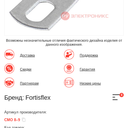
Возможны незначительные отличия фактического дизайна изделия
от
данного изображения.
Доставка
Поддержка
Скидки
Гарантия
Партнерам
Низкие цены
0
Бренд:
Fortisflex
Артикул производителя:
СМО 8–9
Код товара: