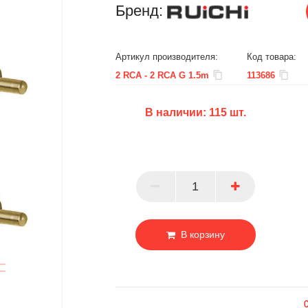
Бренд:
Артикул производителя:
Код товара:
2 RCA - 2 RCA G 1.5m
113686
В наличии:
115
шт.
БЦ
ОПТ
ПАРТНЕР
В корзину