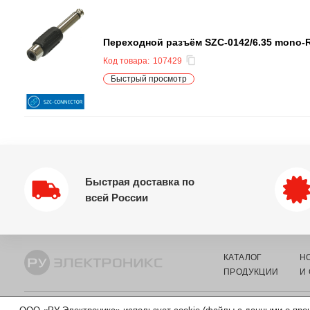
Переходной разъём SZC-0142/6.35 mono-R
Код товара:
107429
Быстрый просмотр
Быстрая доставка по
всей России
КАТАЛОГ
Н
ПРОДУКЦИИ
И