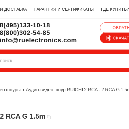
 И ДОСТАВКА
ГАРАНТИЯ И СЕРТИФИКАТЫ
ГДЕ КУПИТЬ
8(495)133-10-18
ОБРАТ
8(800)302-54-85
СКАЧА
info@ruelectronics.com
део шнуры
Аудио-видео шнур RUICHI 2 RCA - 2 RCA G 1.5
 2 RCA G 1.5m