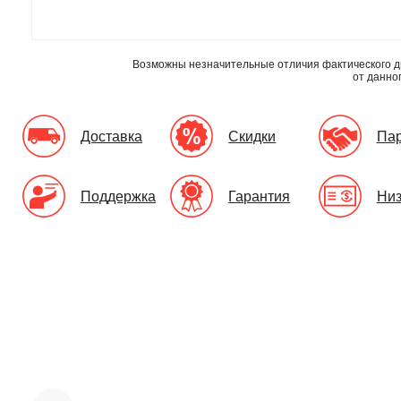
Возможны незначительные отличия фактического д
от данно
Доставка
Скидки
Па
Поддержка
Гарантия
Низ