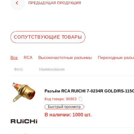
ПРЕДЫДУЩАЯ ПРОДУКЦИЯ
СОПУТСТВУЮЩИЕ ТОВАРЫ
Все
RCA
Высокочастотные разъемы
Переходные раз
Фото
Наименование
Разъём RCA RUICHI 7-0234R GOLD/RS-115G
Код товара:
86863
Быстрый просмотр
В наличии:
1000
шт.