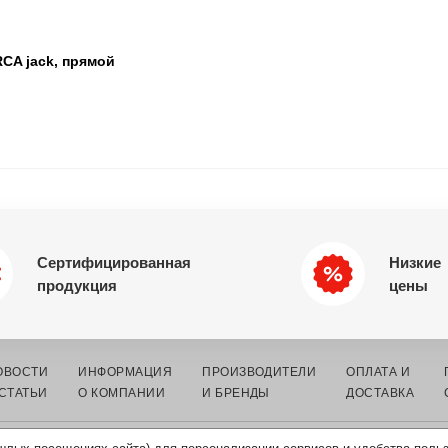
CA jack, прямой
ПА
Сертифицированная
Низкие
продукция
цены
ОВОСТИ
ИНФОРМАЦИЯ
ПРОИЗВОДИТЕЛИ
ОПЛАТА И
 СТАТЬИ
О КОМПАНИИ
И БРЕНДЫ
ДОСТАВКА