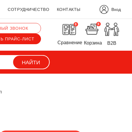
Вход
?
СОТРУДНИЧЕСТВО
КОНТАКТЫ
0
0
НЫЙ ЗВОНОК
ТЬ ПРАЙС-ЛИСТ
Сравнение
Корзина
B2B
НАЙТИ
m