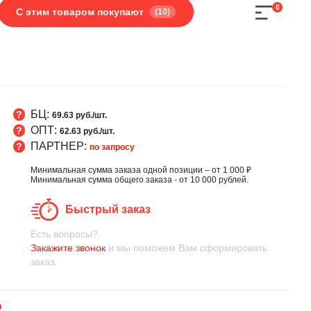
0
С этим товаром покупают
(10)
БЦ:
69.63 руб./шт.
ОПТ:
62.63 руб./шт.
ПАРТНЕР:
по запросу
Минимальная сумма заказа одной позиции – от 1 000 ₽
Минимальная сумма общего заказа - от 10 000 рублей.
Быстрый заказ
Есть вопросы?
Закажите звонок
и мы поможем Вам сформировать
заказ.
0