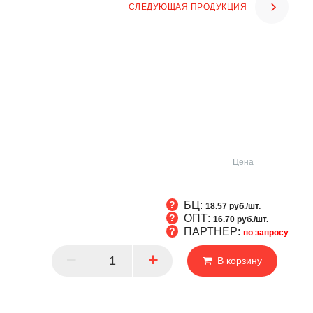
СЛЕДУЮЩАЯ ПРОДУКЦИЯ
Цена
БЦ:
18.57 руб./шт.
ОПТ:
16.70 руб./шт.
ПАРТНЕР:
по запросу
Т
В корзину
РТНЕР