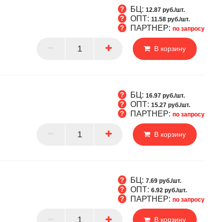
БЦ:
12.87 руб./шт.
ОПТ:
11.58 руб./шт.
ПАРТНЕР:
по запросу
Т
В корзину
РТНЕР
БЦ:
16.97 руб./шт.
ОПТ:
15.27 руб./шт.
ПАРТНЕР:
по запросу
Т
В корзину
РТНЕР
БЦ:
7.69 руб./шт.
ОПТ:
6.92 руб./шт.
ПАРТНЕР:
по запросу
Т
В корзину
РТНЕР