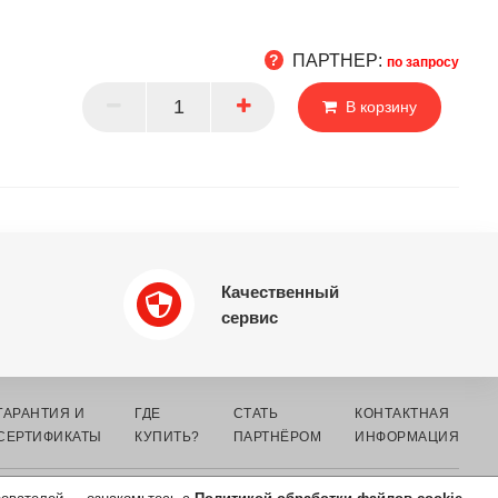
ПАРТНЕР:
по запросу
В корзину
РТНЕР
Качественный
сервис
ГАРАНТИЯ И
ГДЕ
СТАТЬ
КОНТАКТНАЯ
СЕРТИФИКАТЫ
КУПИТЬ?
ПАРТНЁРОМ
ИНФОРМАЦИЯ