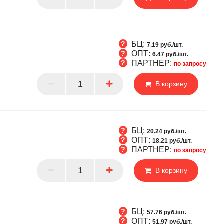
БЦ:
7.19 руб./шт.
ОПТ:
6.47 руб./шт.
ПАРТНЕР:
по запросу
Т
В корзину
РТНЕР
БЦ:
20.24 руб./шт.
ОПТ:
18.21 руб./шт.
ПАРТНЕР:
по запросу
Т
В корзину
РТНЕР
БЦ:
57.76 руб./шт.
ОПТ:
51.97 руб./шт.