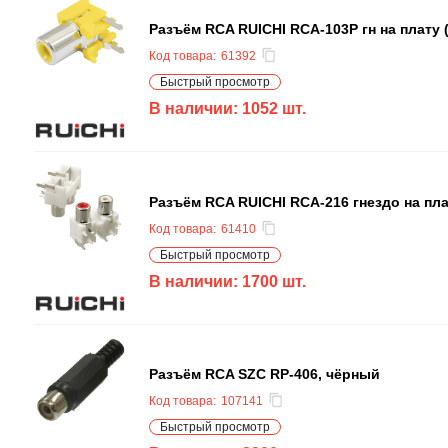
Разъём RCA RUICHI RCA-103P гн на плату (
Код товара:
61392
Быстрый просмотр
В наличии:
1052
шт.
Разъём RCA RUICHI RCA-216 гнездо на плат
Код товара:
61410
Быстрый просмотр
В наличии:
1700
шт.
Разъём RCA SZC RP-406, чёрный
Код товара:
107141
Быстрый просмотр