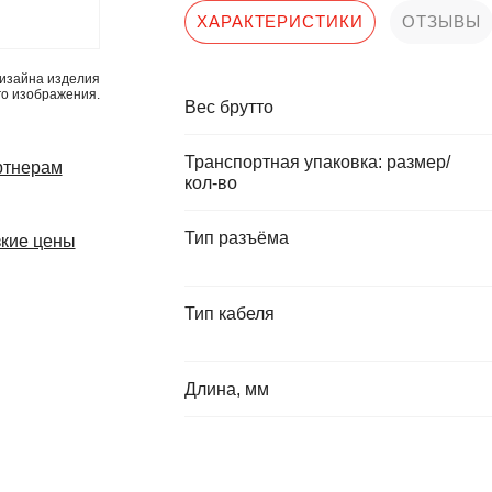
ХАРАКТЕРИСТИКИ
ОТЗЫВЫ
изайна изделия
го изображения.
Вес брутто
Транспортная упаковка: размер/
ртнерам
кол-во
Тип разъёма
кие цены
Тип кабеля
Длина, мм