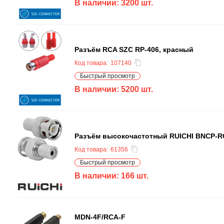
В наличии:
3200
шт.
Разъём RCA SZC RP-406, красный
Код товара:
107140
Быстрый просмотр
В наличии:
5200
шт.
Разъём высокочастотный RUICHI BNCP-R
Код товара:
61356
Быстрый просмотр
В наличии:
166
шт.
MDN-4F/RCA-F