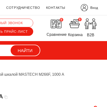
Вход
?
СОТРУДНИЧЕСТВО
КОНТАКТЫ
0
0
НЫЙ ЗВОНОК
ТЬ ПРАЙС-ЛИСТ
Сравнение
Корзина
B2B
НАЙТИ
ой шкалой MASTECH M266F, 1000 А
А