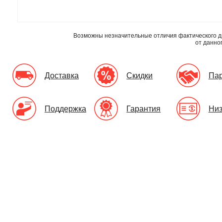
Возможны незначительные отличия фактического д
от данно
Доставка
Скидки
Па
Поддержка
Гарантия
Низ