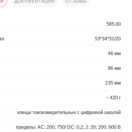
КИ
ДОКУМЕНТАЦИЯ
ОТЗЫВЫ
585.00
во
53*34*31/20
46 мм
96 мм
235 мм
~ 420 г
клещи токоизмерительные с цифровой шкалой
пределы: АС: 200; 750/ DC: 0,2; 2; 20; 200; 600 В