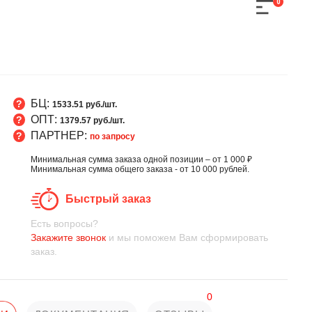
0
БЦ:
1533.51 руб./шт.
ОПТ:
1379.57 руб./шт.
ПАРТНЕР:
по запросу
Минимальная сумма заказа одной позиции – от 1 000 ₽
Минимальная сумма общего заказа - от 10 000 рублей.
Быстрый заказ
Есть вопросы?
Закажите звонок
и мы поможем Вам сформировать
заказ.
0