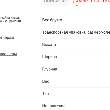
ОПИСАНИЕ
ХАРАКТЕРИСТИ
изайна изделия
Вес брутто
го изображения.
Транспортная упаковка: размер/кол-
ртнерам
Высота
кие цены
Ширина
Глубина
Вес
Тип
Напряжение