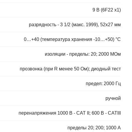
9 В (6F22 x1)
разрядность - 3 1/2 (макс. 1999), 52x27 мм
0…+40 (температура хранения -10…+50) °С
изоляции - пределы: 20; 2000 МОм
прозвонка (при R менее 50 Ом); диодный тест
предел: 2000 Гц
ручной
перенапряжения 1000 В - CAT II; 600 В - CATIII
пределы 20; 200; 1000 А