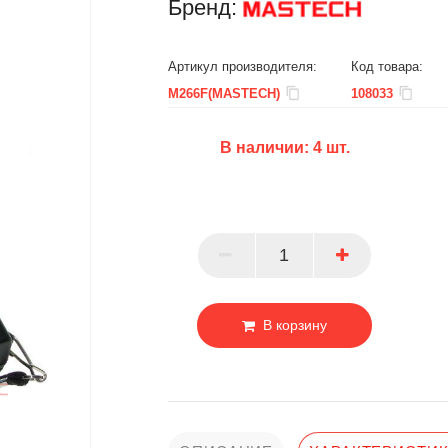
Бренд:
Артикул производителя:
Код товара:
M266F(MASTECH)
108033
В наличии:
4
шт.
БЦ
ОПТ
ПАРТНЕР
В корзину