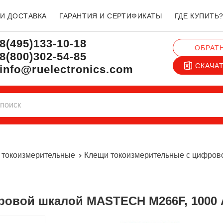
 И ДОСТАВКА
ГАРАНТИЯ И СЕРТИФИКАТЫ
ГДЕ КУПИТЬ
8(495)133-10-18
ОБРАТ
8(800)302-54-85
СКАЧА
info@ruelectronics.com
 токоизмерительные
Клещи токоизмерительные с цифров
ровой шкалой MASTECH M266F, 1000 