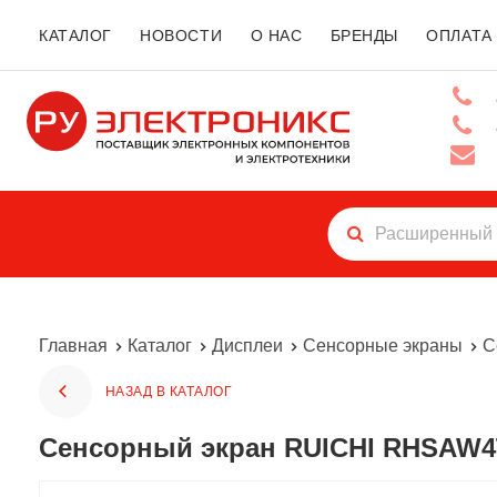
КАТАЛОГ
НОВОСТИ
О НАС
БРЕНДЫ
ОПЛАТА
Главная
Каталог
Дисплеи
Сенсорные экраны
С
НАЗАД В КАТАЛОГ
Сенсорный экран RUICHI RHSAW