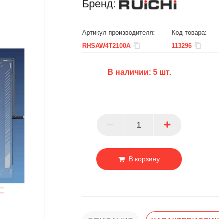
Бренд:
Артикул производителя:
Код товара:
RHSAW4T2100A
113296
В наличии:
5
шт.
БЦ
ОПТ
ПАРТНЕР
В корзину