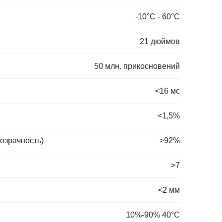
-10°C - 60°C
21 дюймов
50 млн. прикосновений
<16 мс
<1,5%
озрачность)
>92%
>7
<2 мм
10%-90% 40°C