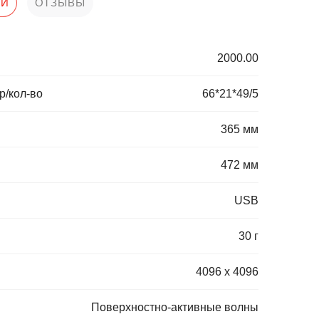
КИ
ОТЗЫВЫ
2000.00
р/кол-во
66*21*49/5
365 мм
472 мм
USB
30 г
4096 x 4096
Поверхностно-активные волны