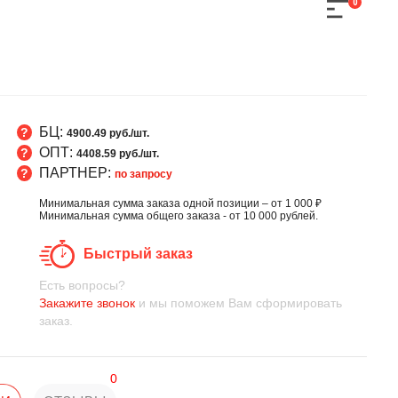
0
БЦ:
4900.49 руб./шт.
ОПТ:
4408.59 руб./шт.
ПАРТНЕР:
по запросу
Минимальная сумма заказа одной позиции – от 1 000 ₽
Минимальная сумма общего заказа - от 10 000 рублей.
Быстрый заказ
Есть вопросы?
Закажите звонок
и мы поможем Вам сформировать
заказ.
0