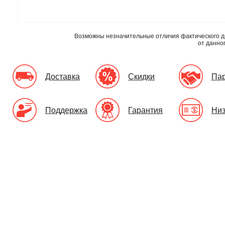
Возможны незначительные отличия фактического д
от данно
Доставка
Скидки
Па
Поддержка
Гарантия
Низ