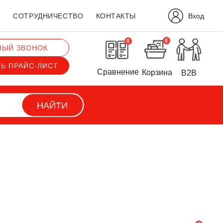
Вход
?
СОТРУДНИЧЕСТВО
КОНТАКТЫ
0
0
НЫЙ ЗВОНОК
ТЬ ПРАЙС-ЛИСТ
Сравнение
Корзина
B2B
НАЙТИ