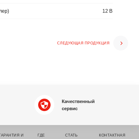
лер)
12 В
СЛЕДУЮЩАЯ ПРОДУКЦИЯ
Качественный
сервис
ГАРАНТИЯ И
ГДЕ
СТАТЬ
КОНТАКТНАЯ