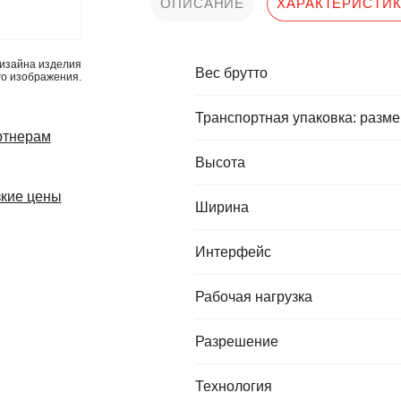
ОПИСАНИЕ
ХАРАКТЕРИСТИ
изайна изделия
Вес брутто
го изображения.
Транспортная упаковка: разме
ртнерам
Высота
кие цены
Ширина
Интерфейс
Рабочая нагрузка
Разрешение
Технология