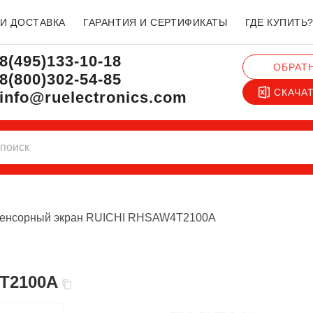
 И ДОСТАВКА
ГАРАНТИЯ И СЕРТИФИКАТЫ
ГДЕ КУПИТЬ
8(495)133-10-18
ОБРАТ
8(800)302-54-85
СКАЧА
info@ruelectronics.com
енсорный экран RUICHI RHSAW4T2100A
4T2100A