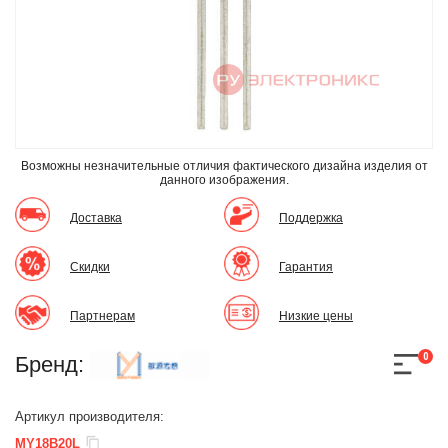
Возможны незначительные отличия фактического дизайна изделия
от
данного изображения.
Доставка
Поддержка
Скидки
Гарантия
Партнерам
Низкие цены
0
Бренд:
Артикул производителя:
MY18B20L