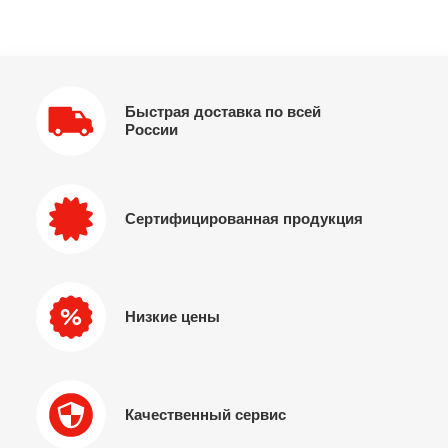
Быстрая доставка по всей
России
Сертифицированная продукция
Низкие цены
Качественный сервис