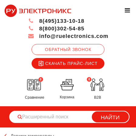
8(495)133-10-18
8(800)302-54-85
info@ruelectronics.com
ОБРАТНЫЙ ЗВОНОК
СКАЧАТЬ ПРАЙС-ЛИСТ
0
0
Корзина
Сравнение
B2B
НАЙТИ
Датчики температуры