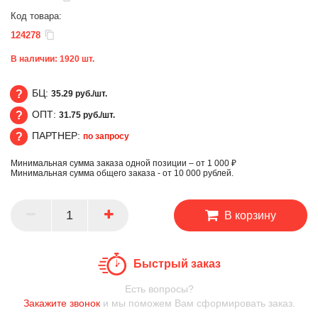
Код товара:
124278
В наличии:
1920
шт.
БЦ:
35.29 руб./шт.
ОПТ:
31.75 руб./шт.
БЦ
ПАРТНЕР:
по запросу
ОПТ
Минимальная сумма заказа одной позиции – от 1 000 ₽
ПАРТНЕР
Минимальная сумма общего заказа - от 10 000 рублей.
В корзину
Быстрый заказ
Есть вопросы?
Закажите звонок
и мы поможем Вам сформировать заказ.