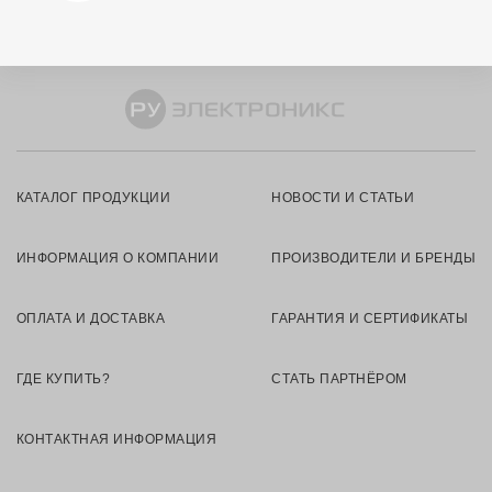
КАТАЛОГ ПРОДУКЦИИ
НОВОСТИ И СТАТЬИ
ИНФОРМАЦИЯ О КОМПАНИИ
ПРОИЗВОДИТЕЛИ И БРЕНДЫ
ОПЛАТА И ДОСТАВКА
ГАРАНТИЯ И СЕРТИФИКАТЫ
ГДЕ КУПИТЬ?
СТАТЬ ПАРТНЁРОМ
КОНТАКТНАЯ ИНФОРМАЦИЯ