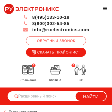
8(495)133-10-18
8(800)302-54-85
info@ruelectronics.com
ОБРАТНЫЙ ЗВОНОК
СКАЧАТЬ ПРАЙС-ЛИСТ
0
0
Корзина
Сравнение
B2B
НАЙТИ
Пьезоизлучатели