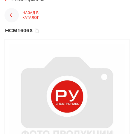
НАЗАД В
КАТАЛОГ
HCM1606X