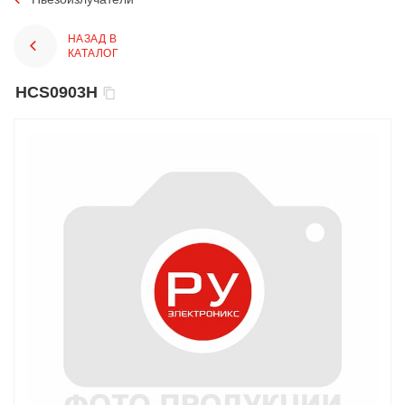
НАЗАД В
КАТАЛОГ
HCS0903H