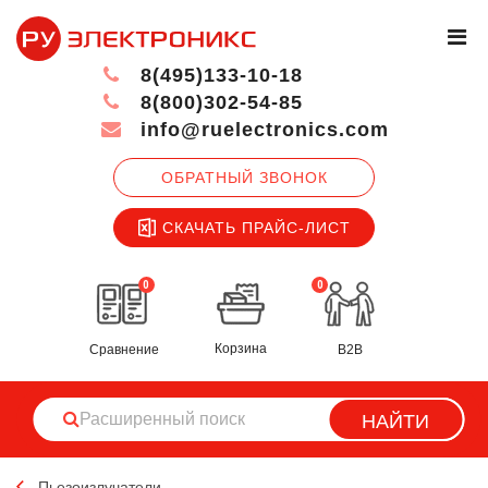
8(495)133-10-18
8(800)302-54-85
info@ruelectronics.com
ОБРАТНЫЙ ЗВОНОК
СКАЧАТЬ ПРАЙС-ЛИСТ
0
0
Корзина
Сравнение
B2B
НАЙТИ
Пьезоизлучатели