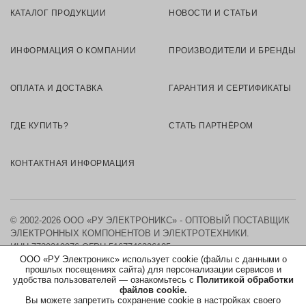
КАТАЛОГ ПРОДУКЦИИ
НОВОСТИ И СТАТЬИ
ИНФОРМАЦИЯ О КОМПАНИИ
ПРОИЗВОДИТЕЛИ И БРЕНДЫ
ОПЛАТА И ДОСТАВКА
ГАРАНТИЯ И СЕРТИФИКАТЫ
ГДЕ КУПИТЬ?
СТАТЬ ПАРТНЁРОМ
КОНТАКТНАЯ ИНФОРМАЦИЯ
© 2002-2026 ООО «РУ ЭЛЕКТРОНИКС» - ОПТОВЫЙ ПОСТАВЩИК
ЭЛЕКТРОННЫХ КОМПОНЕНТОВ И ЭЛЕКТРОТЕХНИКИ.
ИНН 7730219976
ОГРН 5167746326105
ООО «РУ Электроникс» использует cookie (файлы с данными о
прошлых посещениях сайта) для персонализации сервисов и
КАРТА САЙТА
удобства пользователей — ознакомьтесь с
Политикой обработки
файлов cookie.
Вы можете запретить сохранение cookie в настройках своего
ПОЛИТИКА ОБРАБОТКИ ПЕРСОНАЛЬНЫХ ДАННЫХ