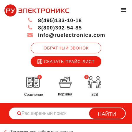
8(495)133-10-18
8(800)302-54-85
info@ruelectronics.com
ОБРАТНЫЙ ЗВОНОК
СКАЧАТЬ ПРАЙС-ЛИСТ
0
0
Корзина
Сравнение
B2B
НАЙТИ
Заглушки для кабельных вводов