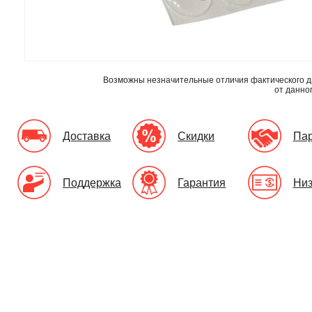
Возможны незначительные отличия фактического д
от данно
Доставка
Скидки
Па
Поддержка
Гарантия
Низ