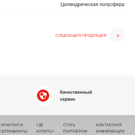
Цилиндрическая полусфера
СЛЕДУЮЩАЯ ПРОДУКЦИЯ
Качественный
сервис
ГАРАНТИЯ И
ГДЕ
СТАТЬ
КОНТАКТНАЯ
СЕРТИФИКАТЫ
КУПИТЬ?
ПАРТНЁРОМ
ИНФОРМАЦИЯ