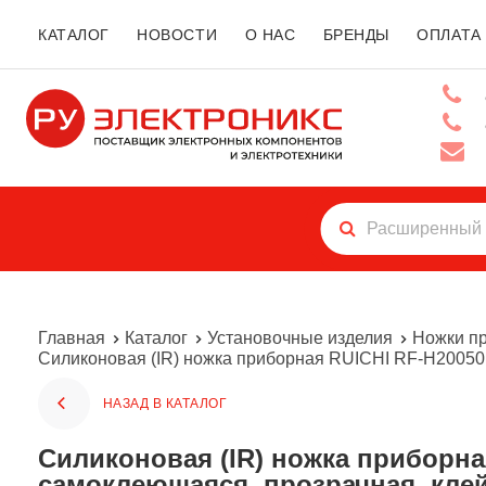
КАТАЛОГ
НОВОСТИ
О НАС
БРЕНДЫ
ОПЛАТА
Главная
Каталог
Установочные изделия
Ножки п
Силиконовая (IR) ножка приборная RUICHI RF-H20050,
НАЗАД В КАТАЛОГ
Силиконовая (IR) ножка приборная RUICHI RF-H20050, цилиндрическая полусфера, 20x5 мм,
самоклеющаяся, прозрачная, кле