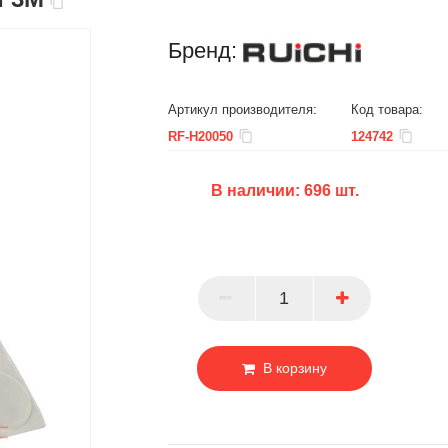
Бренд:
Артикул производителя:
Код товара:
RF-H20050
124742
В наличии:
696
шт.
БЦ
ОПТ
ПАРТНЕР
В корзину