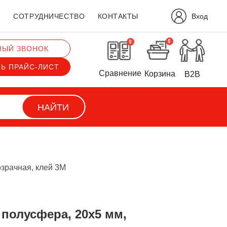
Вход
?
СОТРУДНИЧЕСТВО
КОНТАКТЫ
0
0
НЫЙ ЗВОНОК
ТЬ ПРАЙС-ЛИСТ
Сравнение
Корзина
B2B
НАЙТИ
зрачная, клей 3М