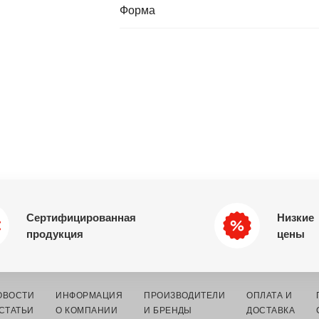
Форма
Сертифицированная
Низкие
продукция
цены
ОВОСТИ
ИНФОРМАЦИЯ
ПРОИЗВОДИТЕЛИ
ОПЛАТА И
 СТАТЬИ
О КОМПАНИИ
И БРЕНДЫ
ДОСТАВКА