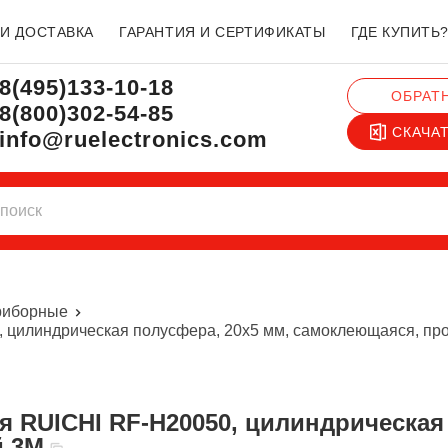
 И ДОСТАВКА
ГАРАНТИЯ И СЕРТИФИКАТЫ
ГДЕ КУПИТЬ
8(495)133-10-18
ОБРАТ
8(800)302-54-85
СКАЧА
info@ruelectronics.com
риборные
 цилиндрическая полусфера, 20x5 мм, самоклеющаяся, про
й 3М