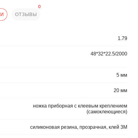
0
КИ
ОТЗЫВЫ
1.79
48*32*22.5/2000
5 мм
20 мм
ножка приборная с клеевым креплением
(самоклеющиеся)
силиконовая резина, прозрачная, клей 3М