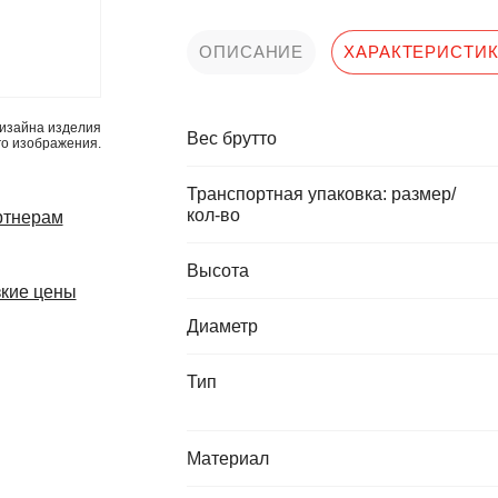
ОПИСАНИЕ
ХАРАКТЕРИСТИ
изайна изделия
Вес брутто
го изображения.
Транспортная упаковка: размер/
кол-во
ртнерам
Высота
кие цены
Диаметр
Тип
Материал