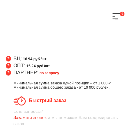
0
БЦ:
16.94 руб./шт.
ОПТ:
15.24 руб./шт.
ПАРТНЕР:
по запросу
Минимальная сумма заказа одной позиции – от 1 000 ₽
Минимальная сумма общего заказа - от 10 000 рублей.
Быстрый заказ
Есть вопросы?
Закажите звонок
и мы поможем Вам сформировать
заказ.