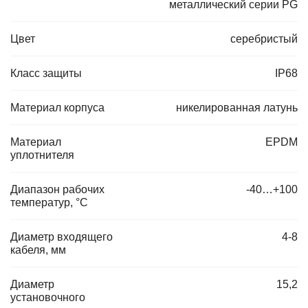
металлический серии PG
Цвет
серебристый
Класс защиты
IP68
Материал корпуса
никелированная латунь
Материал
EPDM
уплотнителя
Диапазон рабочих
-40…+100
температур, °C
Диаметр входящего
4-8
кабеля, мм
Диаметр
15,2
установочного