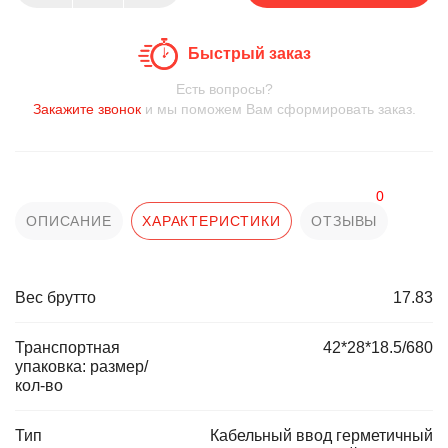
Быстрый заказ
Есть вопросы?
Закажите звонок
и мы поможем Вам сформировать заказ.
0
ОПИСАНИЕ
ХАРАКТЕРИСТИКИ
ОТЗЫВЫ
Вес брутто
17.83
Транспортная
42*28*18.5/680
упаковка: размер/
кол-во
Тип
Кабельный ввод герметичный