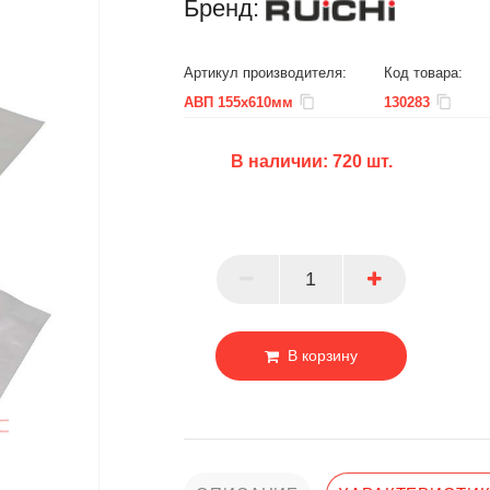
Бренд:
Артикул производителя:
Код товара:
АВП 155х610мм
130283
В наличии:
720
шт.
БЦ
ОПТ
ПАРТНЕР
В корзину