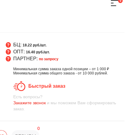
0
БЦ:
18.22 руб./шт.
ОПТ:
16.40 руб./шт.
ПАРТНЕР:
по запросу
Минимальная сумма заказа одной позиции – от 1 000 ₽
Минимальная сумма общего заказа - от 10 000 рублей.
Быстрый заказ
Есть вопросы?
Закажите звонок
и мы поможем Вам сформировать
заказ.
0