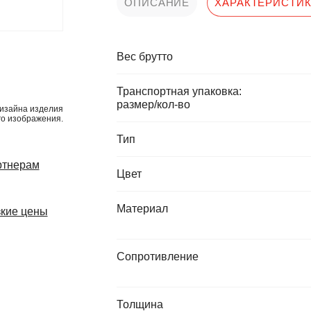
ОПИСАНИЕ
ХАРАКТЕРИСТИ
Вес брутто
Транспортная упаковка:
размер/кол-во
изайна изделия
го изображения.
Тип
ртнерам
Цвет
Материал
кие цены
Сопротивление
Толщина