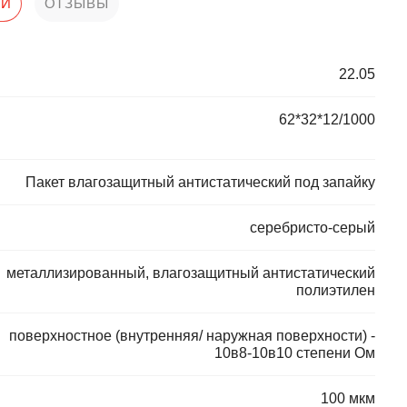
КИ
ОТЗЫВЫ
22.05
62*32*12/1000
Пакет влагозащитный антистатический под запайку
серебристо-серый
металлизированный, влагозащитный антистатический
полиэтилен
поверхностное (внутренняя/ наружная поверхности) -
10в8-10в10 степени Ом
100 мкм