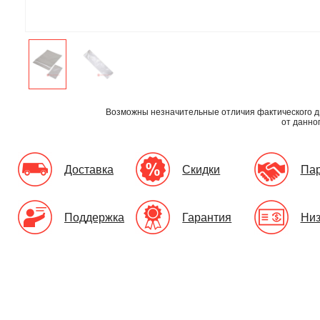
Возможны незначительные отличия фактического д
от данно
Доставка
Скидки
Па
Поддержка
Гарантия
Низ