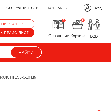
Вход
?
СОТРУДНИЧЕСТВО
КОНТАКТЫ
0
0
НЫЙ ЗВОНОК
ТЬ ПРАЙС-ЛИСТ
Сравнение
Корзина
B2B
НАЙТИ
 RUICHI 155х610 мм