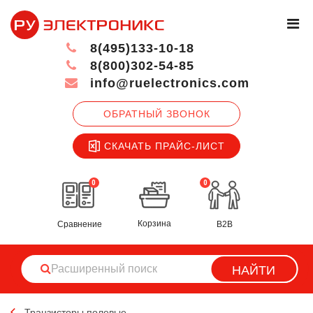
8(495)133-10-18
8(800)302-54-85
info@ruelectronics.com
ОБРАТНЫЙ ЗВОНОК
СКАЧАТЬ ПРАЙС-ЛИСТ
0
0
Корзина
Сравнение
B2B
НАЙТИ
Транзисторы полевые