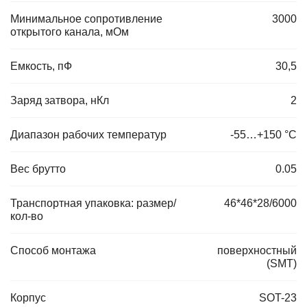
Минимальное сопротивление
3000
открытого канала, мОм
Емкость, пФ
30,5
Заряд затвора, нКл
2
Диапазон рабочих температур
-55…+150 °С
Вес брутто
0.05
Транспортная упаковка: размер/
46*46*28/6000
кол-во
Способ монтажа
поверхностный
(SMT)
Корпус
SOT-23