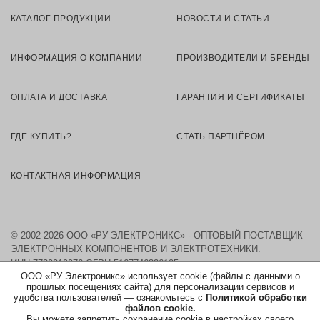
КАТАЛОГ ПРОДУКЦИИ
НОВОСТИ И СТАТЬИ
ИНФОРМАЦИЯ О КОМПАНИИ
ПРОИЗВОДИТЕЛИ И БРЕНДЫ
ОПЛАТА И ДОСТАВКА
ГАРАНТИЯ И СЕРТИФИКАТЫ
ГДЕ КУПИТЬ?
СТАТЬ ПАРТНЁРОМ
КОНТАКТНАЯ ИНФОРМАЦИЯ
© 2002-2026 ООО «РУ ЭЛЕКТРОНИКС» - ОПТОВЫЙ ПОСТАВЩИК
ЭЛЕКТРОННЫХ КОМПОНЕНТОВ И ЭЛЕКТРОТЕХНИКИ.
ИНН 7730219976
ОГРН 5167746326105
ООО «РУ Электроникс» использует cookie (файлы с данными о
прошлых посещениях сайта) для персонализации сервисов и
КАРТА САЙТА
удобства пользователей — ознакомьтесь с
Политикой обработки
файлов cookie.
Вы можете запретить сохранение cookie в настройках своего