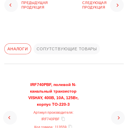
ПРЕДЫДУЩАЯ
СЛЕДУЮЩАЯ
ПРОДУКЦИЯ
ПРОДУКЦИЯ
АНАЛОГИ
СОПУТСТВУЮЩИЕ ТОВАРЫ
IRF740PBF, полевой N-
канальный транзистор
VISHAY, 400В, 10А, 125Вт,
корпус TO-220-3
Артикул производителя:
IRF740PBF
Код товара:
113559