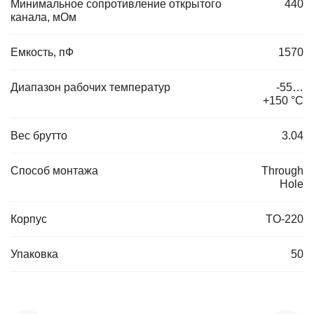
Минимальное сопротивление открытого
440
канала, мОм
Емкость, пФ
1570
Диапазон рабочих температур
-55…
+150 °С
Вес брутто
3.04
Способ монтажа
Through
Hole
Корпус
TO-220
Упаковка
50