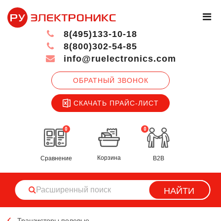
8(495)133-10-18
8(800)302-54-85
info@ruelectronics.com
ОБРАТНЫЙ ЗВОНОК
СКАЧАТЬ ПРАЙС-ЛИСТ
0
0
Корзина
Сравнение
B2B
НАЙТИ
Транзисторы полевые