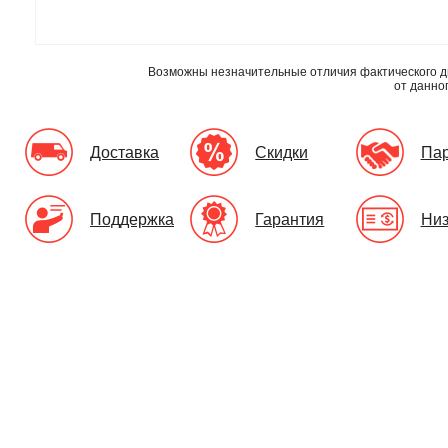
Возможны незначительные отличия фактического д
от данно
Доставка
Скидки
Па
Поддержка
Гарантия
Низ