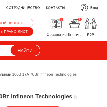
Вход
?
СОТРУДНИЧЕСТВО
КОНТАКТЫ
0
0
НЫЙ ЗВОНОК
ТЬ ПРАЙС-ЛИСТ
Сравнение
Корзина
B2B
НАЙТИ
ьный 100В 17А 70Вт Infineon Technologies
Вт Infineon Technologies