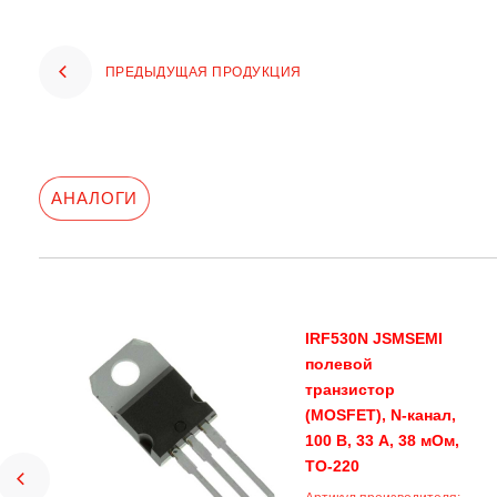
ПРЕДЫДУЩАЯ ПРОДУКЦИЯ
АНАЛОГИ
IRF530N JSMSEMI
полевой
транзистор
(MOSFET), N-канал,
100 В, 33 А, 38 мОм,
TO-220