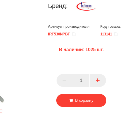
Бренд:
Артикул производителя:
Код товара:
IRF530NPBF
113141
В наличии:
1025
шт.
БЦ
ОПТ
ПАРТНЕР
В корзину