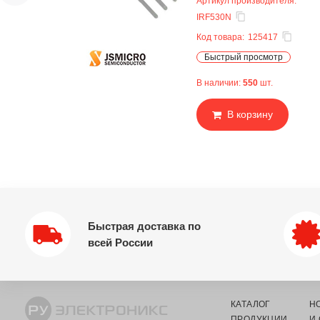
Артикул производителя:
IRF530N
Код товара:
125417
Быстрый просмотр
В наличии:
550
шт.
В корзину
Быстрая доставка по
всей России
КАТАЛОГ
Н
ПРОДУКЦИИ
И