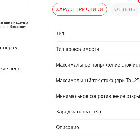
ХАРАКТЕРИСТИКИ
ОТЗЫВЫ
изайна изделия
го изображения.
Тип
ртнерам
Тип проводимости
Максимальное напряжение сток-ист
кие цены
Максимальный ток стока (при Ta=25
Минимальное сопротивление откры
Заряд затвора, нКл
Описание