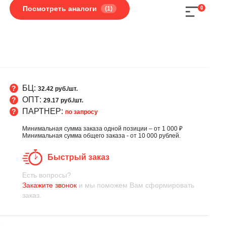
Посмотреть аналоги
(1)
0
БЦ:
32.42 руб./шт.
ОПТ:
29.17 руб./шт.
ПАРТНЕР:
по запросу
Минимальная сумма заказа одной позиции – от 1 000 ₽
Минимальная сумма общего заказа - от 10 000 рублей.
Быстрый заказ
Есть вопросы?
Закажите звонок
и мы поможем Вам сформировать
заказ.