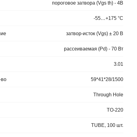
пороговое затвора (Vgs th) - 4В
-55…+175 °С
ние
затвор-исток (Vgs) ± 20 В
рассеиваемая (Pd) - 70 Вт
3.01
-во
59*41*28/1500
Through Hole
TO-220
TUBE, 100 шт.