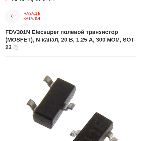
НАЗАД В
КАТАЛОГ
FDV301N Elecsuper полевой транзистор
(MOSFET), N-канал, 20 В, 1.25 А, 300 мОм, SOT-
23