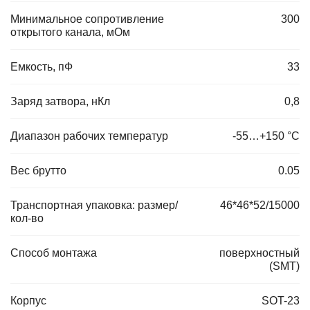
Минимальное сопротивление
300
открытого канала, мОм
Емкость, пФ
33
Заряд затвора, нКл
0,8
Диапазон рабочих температур
-55…+150 °С
Вес брутто
0.05
Транспортная упаковка: размер/
46*46*52/15000
кол-во
Способ монтажа
поверхностный
(SMT)
Корпус
SOT-23