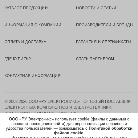
КАТАЛОГ ПРОДУКЦИИ
НОВОСТИ И СТАТЬИ
ИНФОРМАЦИЯ О КОМПАНИИ
ПРОИЗВОДИТЕЛИ И БРЕНДЫ
ОПЛАТА И ДОСТАВКА
ГАРАНТИЯ И СЕРТИФИКАТЫ
ГДЕ КУПИТЬ?
СТАТЬ ПАРТНЁРОМ
КОНТАКТНАЯ ИНФОРМАЦИЯ
© 2002-2026 ООО «РУ ЭЛЕКТРОНИКС» - ОПТОВЫЙ ПОСТАВЩИК
ЭЛЕКТРОННЫХ КОМПОНЕНТОВ И ЭЛЕКТРОТЕХНИКИ.
ИНН 7730219976
ОГРН 5167746326105
ООО «РУ Электроникс» использует cookie (файлы с данными о
прошлых посещениях сайта) для персонализации сервисов и
КАРТА САЙТА
удобства пользователей — ознакомьтесь с
Политикой обработки
файлов cookie.
Вы можете запретить сохранение cookie в настройках своего