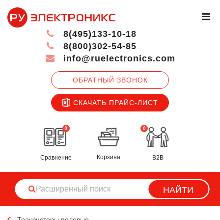
8(495)133-10-18
8(800)302-54-85
info@ruelectronics.com
ОБРАТНЫЙ ЗВОНОК
СКАЧАТЬ ПРАЙС-ЛИСТ
0
0
Корзина
Сравнение
B2B
НАЙТИ
Транзисторы полевые