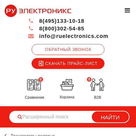
8(495)133-10-18
8(800)302-54-85
info@ruelectronics.com
ОБРАТНЫЙ ЗВОНОК
СКАЧАТЬ ПРАЙС-ЛИСТ
0
0
Корзина
Сравнение
B2B
НАЙТИ
Транзисторы полевые