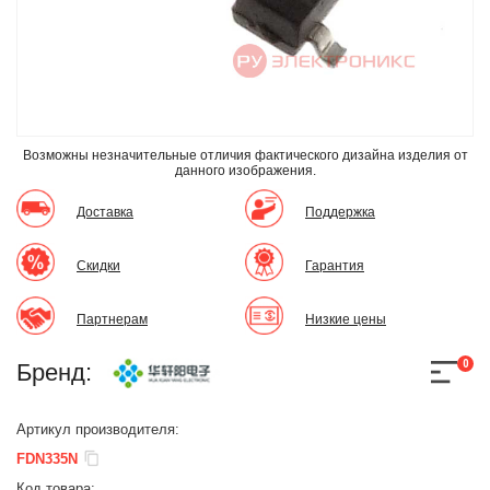
Возможны незначительные отличия фактического дизайна изделия
от
данного изображения.
Доставка
Поддержка
Скидки
Гарантия
Партнерам
Низкие цены
0
Бренд:
Артикул производителя:
FDN335N
Код товара: