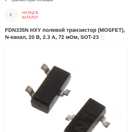
НАЗАД В
КАТАЛОГ
FDN335N HXY полевой транзистор (MOSFET),
N-канал, 20 В, 2.3 А, 72 мОм, SOT-23