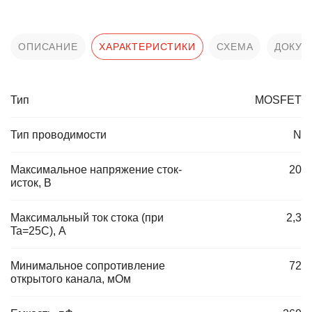
ОПИСАНИЕ
ХАРАКТЕРИСТИКИ
СХЕМА
ДОКУМ
Тип
MOSFET
Тип проводимости
N
Максимальное напряжение сток-
20
исток, В
Максимальный ток стока (при
2,3
Ta=25C), А
Минимальное сопротивление
72
открытого канала, мОм