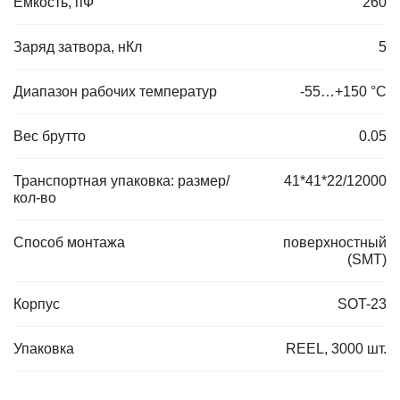
Емкость, пФ
260
Заряд затвора, нКл
5
Диапазон рабочих температур
-55…+150 °С
Вес брутто
0.05
Транспортная упаковка: размер/
41*41*22/12000
кол-во
Способ монтажа
поверхностный
(SMT)
Корпус
SOT-23
Упаковка
REEL, 3000 шт.