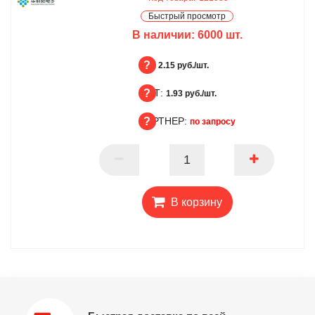
Быстрый просмотр
В наличии:
6000
шт.
БЦ:
2.15 руб./шт.
ОПТ:
БЦ
1.93 руб./шт.
ПАРТНЕР:
ОПТ
по запросу
ПАРТНЕР
В корзину