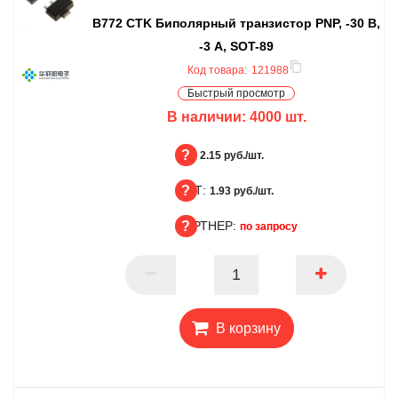
B772 CTK Биполярный транзистор PNP, -30 В,
-3 А, SOT-89
Код товара:
121988
Быстрый просмотр
В наличии:
4000
шт.
БЦ:
2.15 руб./шт.
ОПТ:
БЦ
1.93 руб./шт.
ПАРТНЕР:
ОПТ
по запросу
ПАРТНЕР
В корзину