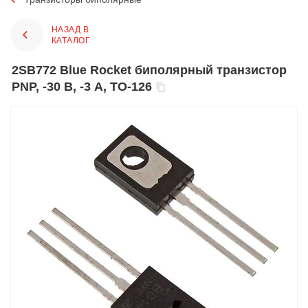
НАЗАД В
КАТАЛОГ
2SB772 Blue Rocket биполярный транзистор
PNP, -30 В, -3 А, TO-126