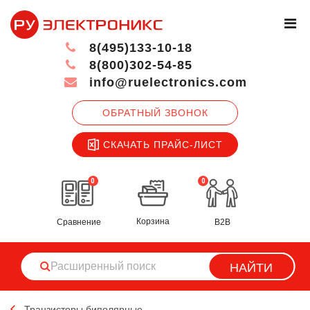
8(495)133-10-18
8(800)302-54-85
info@ruelectronics.com
ОБРАТНЫЙ ЗВОНОК
СКАЧАТЬ ПРАЙС-ЛИСТ
0
0
Корзина
Сравнение
B2B
НАЙТИ
Транзисторы биполярные