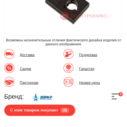
Возможны незначительные отличия фактического дизайна изделия
от
данного изображения.
Доставка
Поддержка
Скидки
Гарантия
Партнерам
Низкие цены
0
Бренд:
С этим товаром покупают
(3)