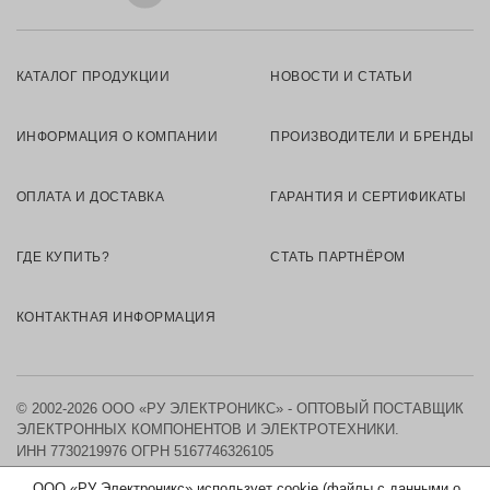
КАТАЛОГ ПРОДУКЦИИ
НОВОСТИ И СТАТЬИ
ИНФОРМАЦИЯ О КОМПАНИИ
ПРОИЗВОДИТЕЛИ И БРЕНДЫ
ОПЛАТА И ДОСТАВКА
ГАРАНТИЯ И СЕРТИФИКАТЫ
ГДЕ КУПИТЬ?
СТАТЬ ПАРТНЁРОМ
КОНТАКТНАЯ ИНФОРМАЦИЯ
© 2002-2026 ООО «РУ ЭЛЕКТРОНИКС» - ОПТОВЫЙ ПОСТАВЩИК
ЭЛЕКТРОННЫХ КОМПОНЕНТОВ И ЭЛЕКТРОТЕХНИКИ.
ИНН 7730219976
ОГРН 5167746326105
ООО «РУ Электроникс» использует cookie (файлы с данными о