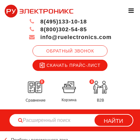
8(495)133-10-18
8(800)302-54-85
info@ruelectronics.com
ОБРАТНЫЙ ЗВОНОК
СКАЧАТЬ ПРАЙС-ЛИСТ
0
0
Корзина
Сравнение
B2B
НАЙТИ
Приборы переменного тока