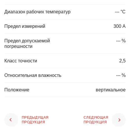
Диапазон рабочих температур
--- °С
Предел измерений
300 А
Предел допускаемой
--- %
погрешности
Класс точности
2,5
Относительная влажность
--- %
Положение
вертикальное
ПРЕДЫДУЩАЯ
СЛЕДУЮЩАЯ
ПРОДУКЦИЯ
ПРОДУКЦИЯ